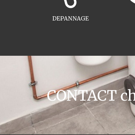
DEPANNAGE
CONTACT cha