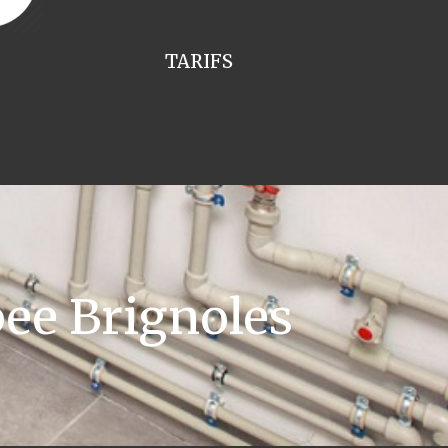
TARIFS
ee Brignoles