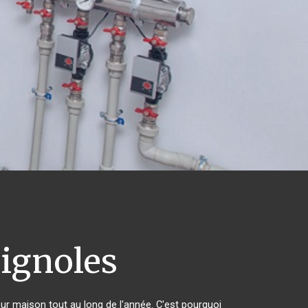
ignoles
eur maison tout au long de l'année. C'est pourquoi