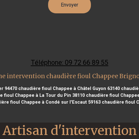
Téléphone: 09 72 66 89 55
e intervention chaudière fioul Chappee Brign
er 94470
chaudière fioul Chappee à Châtel Guyon 63140
chaudièr
 fioul Chappee à La Tour du Pin 38110
chaudière fioul Chappe
ère fioul Chappee à Condé sur l'Escaut 59163
chaudière fioul 
Artisan d'intervention