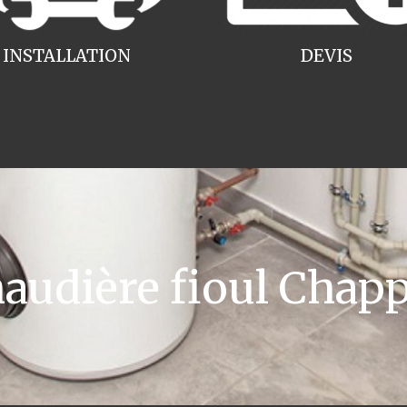
INSTALLATION
DEVIS
udière fioul Chapp