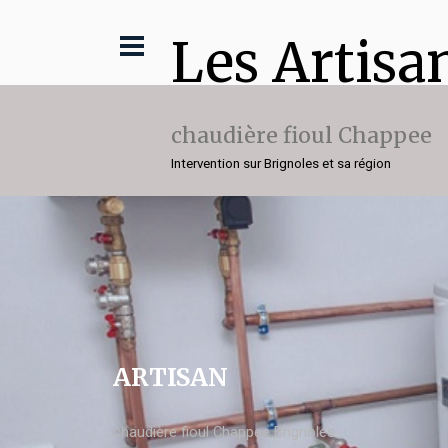
Les Artisa
chaudière fioul Chappee
Intervention sur Brignoles et sa région
ARTISAN
chaudière fioul Chappee Brignoles