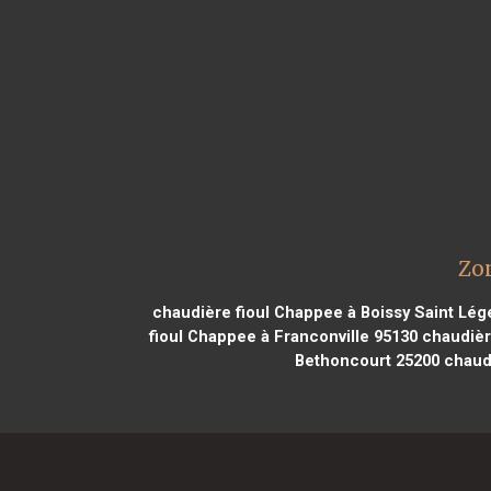
Zon
chaudière fioul Chappee à Boissy Saint Lég
fioul Chappee à Franconville 95130
chaudière
Bethoncourt 25200
chaudi