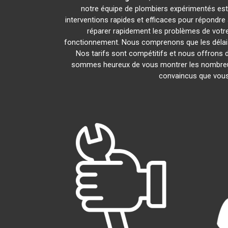
notre équipe de plombiers expérimentés est l
interventions rapides et efficaces pour répondr
réparer rapidement les problèmes de vot
fonctionnement. Nous comprenons que les délais 
Nos tarifs sont compétitifs et nous offrons d
sommes heureux de vous montrer les nombreux av
convaincus que vous