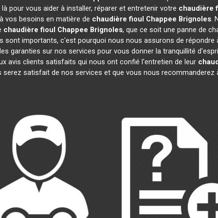
à pour vous aider à installer, réparer et entretenir votre
chaudière 
e à vos besoins en matière de
chaudière fioul Chappee
Brignoles
. 
re
chaudière fioul Chappee
Brignoles
, que ce soit une panne de cha
sont importants, c'est pourquoi nous nous assurons de répondre à 
es garanties sur nos services pour vous donner la tranquillité d'espr
is clients satisfaits qui nous ont confié l'entretien de leur
chaud
 serez satisfait de nos services et que vous nous recommanderez à