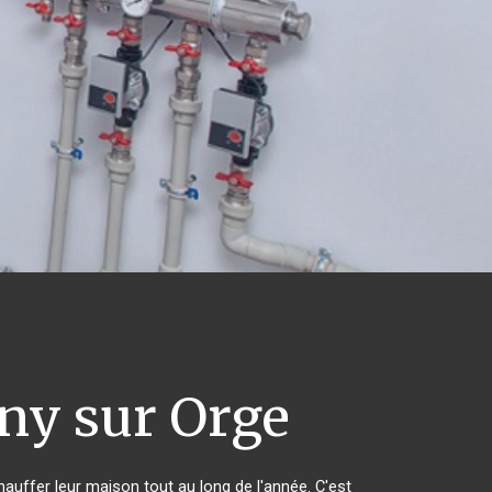
ny sur Orge
hauffer leur maison tout au long de l'année. C'est