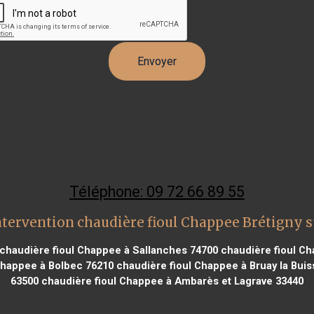
Téléphone: 09 72 66 89 55
ntervention chaudière fioul Chappee Brétigny s
chaudière fioul Chappee à Sallanches 74700
chaudière fioul Cha
Chappee à Bolbec 76210
chaudière fioul Chappee à Bruay la Buis
63500
chaudière fioul Chappee à Ambarès et Lagrave 33440