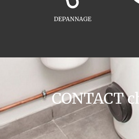
DEPANNAGE
CONTACT cha