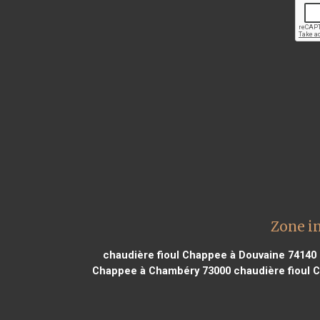
Zone i
chaudière fioul Chappee à Douvaine 74140
Chappee à Chambéry 73000
chaudière fioul 