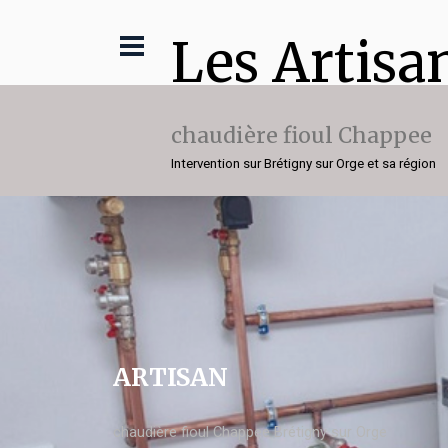
Les Artisa
chaudière fioul Chappee
Intervention sur Brétigny sur Orge et sa région
ARTISAN
chaudière fioul Chappee Brétigny sur Orge