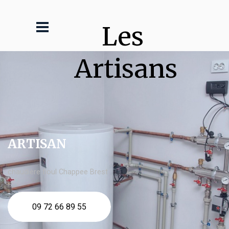
Les 
Artisans
ARTISAN
chaudière fioul Chappee Brest
09 72 66 89 55