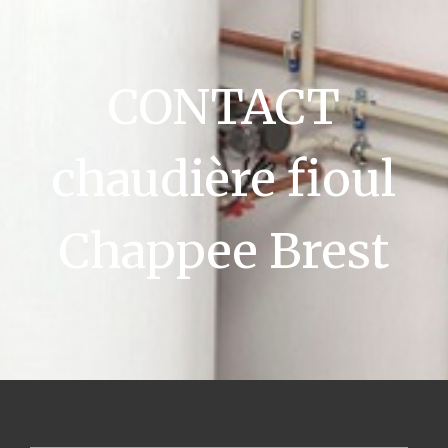
CONTACT
chaudière fioul
Chappee Brest