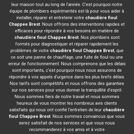
leur maison tout au long de l'année. C'est pourquoi notre
équipe de plombiers expérimentés est là pour vous aider à
installer, réparer et entretenir votre
chaudière fioul
Chappee
Brest
. Nous offrons des interventions rapides et
efficaces pour répondre à vos besoins en matière de
chaudière fioul Chappee
Brest
. Nos plombiers sont
formés pour diagnostiquer et réparer rapidement les
problèmes de votre
chaudière fioul Chappee
Brest
, que
ce soit une panne de chauffage, une fuite de fioul ou une
erreur de fonctionnement. Nous comprenons que les délais
sont importants, c'est pourquoi nous nous assurons de
répondre à vos appels d'urgence dans les plus brefs délais.
Nos tarifs sont compétitifs et nous offrons des garanties
sur nos services pour vous donner la tranquillité d'esprit.
Nous sommes fiers de notre travail et nous sommes
heureux de vous montrer les nombreux avis clients
satisfaits qui nous ont confié l'entretien de leur
chaudière
fioul Chappee
Brest
. Nous sommes convaincus que vous
serez satisfait de nos services et que vous nous
recommanderez à vos amis et à votre