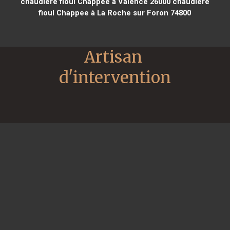
chaudière fioul Chappee à Valence 26000
chaudière
fioul Chappee à La Roche sur Foron 74800
Artisan 
d'intervention