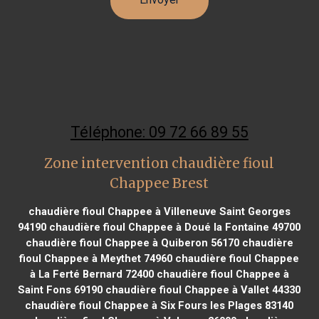
Téléphone: 09 72 66 89 55
Zone intervention chaudière fioul
Chappee Brest
chaudière fioul Chappee à Villeneuve Saint Georges
94190
chaudière fioul Chappee à Doué la Fontaine 49700
chaudière fioul Chappee à Quiberon 56170
chaudière
fioul Chappee à Meythet 74960
chaudière fioul Chappee
à La Ferté Bernard 72400
chaudière fioul Chappee à
Saint Fons 69190
chaudière fioul Chappee à Vallet 44330
chaudière fioul Chappee à Six Fours les Plages 83140