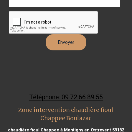
Téléphone: 09 72 66 89 55
Zone intervention chaudière fioul
Chappee Boulazac
chaudière fioul Chappee à Montigny en Ostrevent 59182