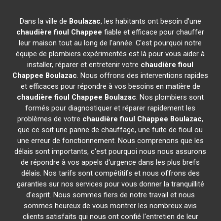
Dans la ville de
Boulazac
, les habitants ont besoin d'une
chaudière fioul Chappee
fiable et efficace pour chauffer
leur maison tout au long de l'année. C'est pourquoi notre
équipe de plombiers expérimentés est là pour vous aider à
installer, réparer et entretenir votre
chaudière fioul
Chappee
Boulazac
. Nous offrons des interventions rapides
et efficaces pour répondre à vos besoins en matière de
chaudière fioul Chappee
Boulazac
. Nos plombiers sont
formés pour diagnostiquer et réparer rapidement les
problèmes de votre
chaudière fioul Chappee
Boulazac
,
que ce soit une panne de chauffage, une fuite de fioul ou
une erreur de fonctionnement. Nous comprenons que les
délais sont importants, c'est pourquoi nous nous assurons
de répondre à vos appels d'urgence dans les plus brefs
délais. Nos tarifs sont compétitifs et nous offrons des
garanties sur nos services pour vous donner la tranquillité
d'esprit. Nous sommes fiers de notre travail et nous
sommes heureux de vous montrer les nombreux avis
clients satisfaits qui nous ont confié l'entretien de leur