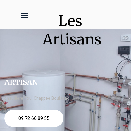
Les 
Artisans
ARTISAN
chaudière fioul Chappee Boulazac
09 72 66 89 55