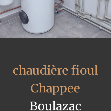
chaudière fioul
Chappee
Boulazac