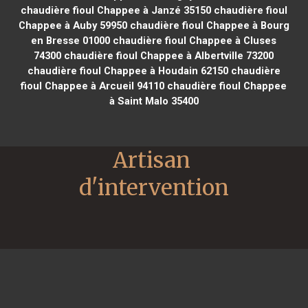
chaudière fioul Chappee à Janzé 35150
chaudière fioul
Chappee à Auby 59950
chaudière fioul Chappee à Bourg
en Bresse 01000
chaudière fioul Chappee à Cluses
74300
chaudière fioul Chappee à Albertville 73200
chaudière fioul Chappee à Houdain 62150
chaudière
fioul Chappee à Arcueil 94110
chaudière fioul Chappee
à Saint Malo 35400
Artisan 
d'intervention