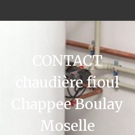
CONTACT
chaudière fioul
Chappee Boulay
Moselle