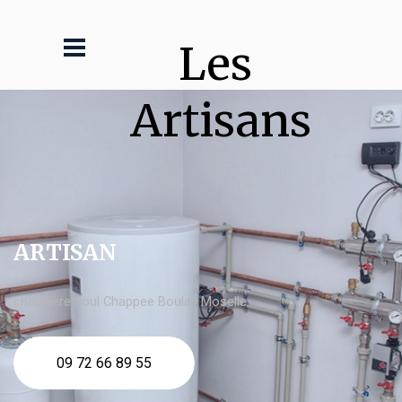
Les 
Artisans
ARTISAN
chaudière fioul Chappee Boulay Moselle
09 72 66 89 55