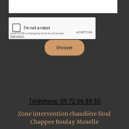
Téléphone: 09 72 66 89 55
Zone intervention chaudière fioul
Chappee Boulay Moselle