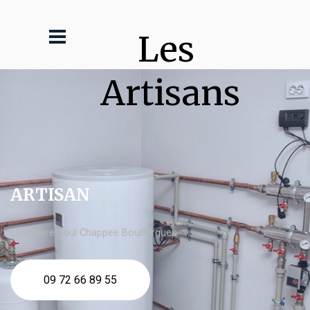
Les 
Artisans
ARTISAN
chaudière fioul Chappee Bouillargues
09 72 66 89 55