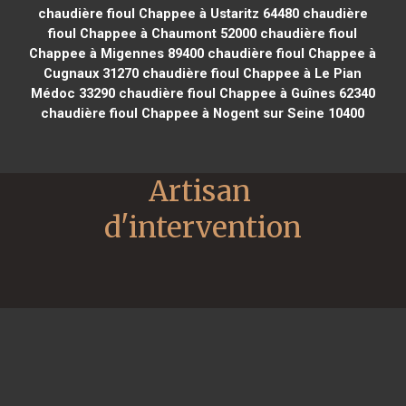
chaudière fioul Chappee à Ustaritz 64480
chaudière
fioul Chappee à Chaumont 52000
chaudière fioul
Chappee à Migennes 89400
chaudière fioul Chappee à
Cugnaux 31270
chaudière fioul Chappee à Le Pian
Médoc 33290
chaudière fioul Chappee à Guînes 62340
chaudière fioul Chappee à Nogent sur Seine 10400
Artisan 
d'intervention