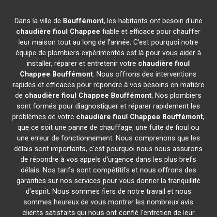
Dans la ville de
Bouffémont
, les habitants ont besoin d'une
chaudière fioul Chappee
fiable et efficace pour chauffer
leur maison tout au long de l'année. C'est pourquoi notre
équipe de plombiers expérimentés est là pour vous aider à
installer, réparer et entretenir votre
chaudière fioul
Chappee
Bouffémont
. Nous offrons des interventions
rapides et efficaces pour répondre à vos besoins en matière
de
chaudière fioul Chappee
Bouffémont
. Nos plombiers
sont formés pour diagnostiquer et réparer rapidement les
problèmes de votre
chaudière fioul Chappee
Bouffémont
,
que ce soit une panne de chauffage, une fuite de fioul ou
une erreur de fonctionnement. Nous comprenons que les
délais sont importants, c'est pourquoi nous nous assurons
de répondre à vos appels d'urgence dans les plus brefs
délais. Nos tarifs sont compétitifs et nous offrons des
garanties sur nos services pour vous donner la tranquillité
d'esprit. Nous sommes fiers de notre travail et nous
sommes heureux de vous montrer les nombreux avis
clients satisfaits qui nous ont confié l'entretien de leur