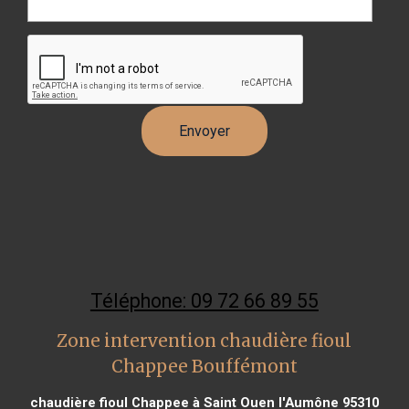
Téléphone: 09 72 66 89 55
Zone intervention chaudière fioul
Chappee Bouffémont
chaudière fioul Chappee à Saint Ouen l'Aumône 95310