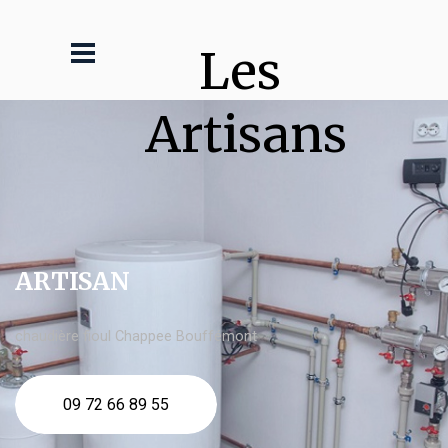
Les 
Artisans
ARTISAN
chaudière fioul Chappee Bouffémont
09 72 66 89 55