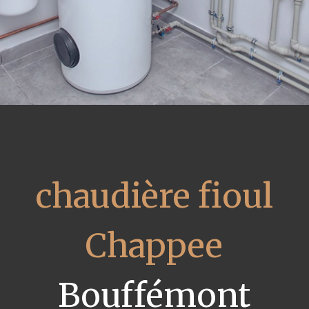
chaudière fioul
Chappee
Bouffémont