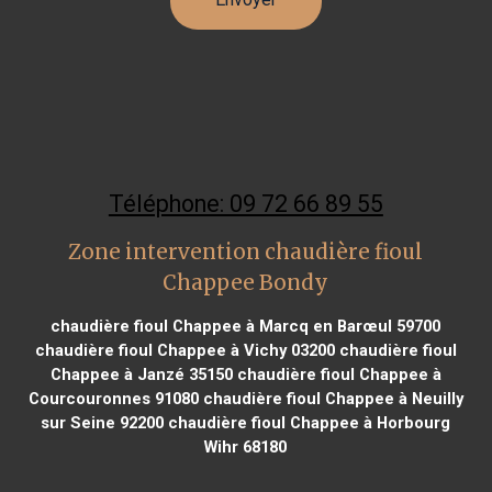
Téléphone: 09 72 66 89 55
Zone intervention chaudière fioul
Chappee Bondy
chaudière fioul Chappee à Marcq en Barœul 59700
chaudière fioul Chappee à Vichy 03200
chaudière fioul
Chappee à Janzé 35150
chaudière fioul Chappee à
Courcouronnes 91080
chaudière fioul Chappee à Neuilly
sur Seine 92200
chaudière fioul Chappee à Horbourg
Wihr 68180