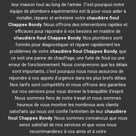
leur maison tout au long de l'année. C'est pourquoi notre
équipe de plombiers expérimentés est là pour vous aider à
installer, réparer et entretenir votre
chaudière fioul
Chappee
Bondy
. Nous offrons des interventions rapides et
efficaces pour répondre à vos besoins en matière de
chaudière fioul Chappee
Bondy
. Nos plombiers sont
formés pour diagnostiquer et réparer rapidement les
problèmes de votre
chaudière fioul Chappee
Bondy
, que
ce soit une panne de chauffage, une fuite de fioul ou une
erreur de fonctionnement. Nous comprenons que les délais
sont importants, c'est pourquoi nous nous assurons de
répondre à vos appels d'urgence dans les plus brefs délais.
Nos tarifs sont compétitifs et nous offrons des garanties
sur nos services pour vous donner la tranquillité d'esprit.
Nous sommes fiers de notre travail et nous sommes
heureux de vous montrer les nombreux avis clients
satisfaits qui nous ont confié l'entretien de leur
chaudière
fioul Chappee
Bondy
. Nous sommes convaincus que vous
serez satisfait de nos services et que vous nous
recommanderez à vos amis et à votre