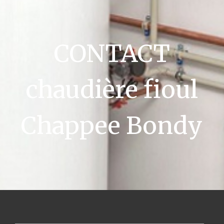
CONTACT
chaudière fioul
Chappee Bondy