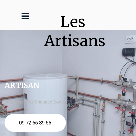
Les 
Artisans
ARTISAN
chaudière fioul Chappee Bondy
09 72 66 89 55