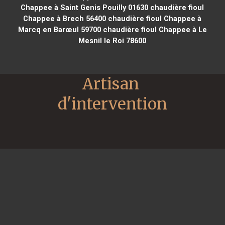
Chappee à Saint Genis Pouilly 01630
chaudière fioul
Chappee à Brech 56400
chaudière fioul Chappee à
Marcq en Barœul 59700
chaudière fioul Chappee à Le
Mesnil le Roi 78600
Artisan 
d'intervention