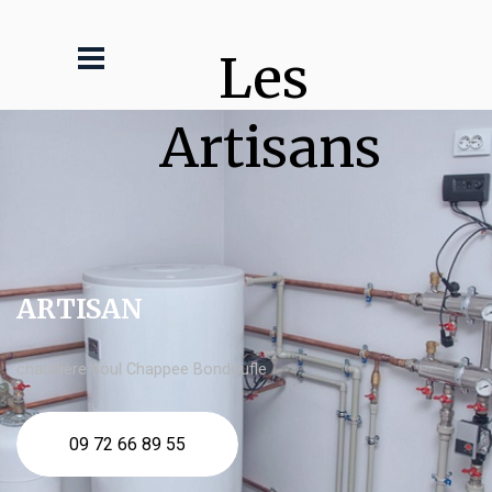
Les 
Artisans
ARTISAN
chaudière fioul Chappee Bondoufle
09 72 66 89 55