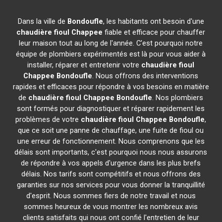
Dans la ville de
Bondoufle
, les habitants ont besoin d'une
chaudière fioul Chappee
fiable et efficace pour chauffer
leur maison tout au long de l'année. C'est pourquoi notre
équipe de plombiers expérimentés est là pour vous aider à
installer, réparer et entretenir votre
chaudière fioul
Chappee
Bondoufle
. Nous offrons des interventions
rapides et efficaces pour répondre à vos besoins en matière
de
chaudière fioul Chappee
Bondoufle
. Nos plombiers
sont formés pour diagnostiquer et réparer rapidement les
problèmes de votre
chaudière fioul Chappee
Bondoufle
,
que ce soit une panne de chauffage, une fuite de fioul ou
une erreur de fonctionnement. Nous comprenons que les
délais sont importants, c'est pourquoi nous nous assurons
de répondre à vos appels d'urgence dans les plus brefs
délais. Nos tarifs sont compétitifs et nous offrons des
garanties sur nos services pour vous donner la tranquillité
d'esprit. Nous sommes fiers de notre travail et nous
sommes heureux de vous montrer les nombreux avis
clients satisfaits qui nous ont confié l'entretien de leur