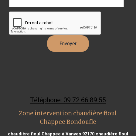
Téléphone: 09 72 66 89 55
Zone intervention chaudière fioul
Chappee Bondoufle
chaudière fioul Chappee à Vanves 92170
chaudière fioul