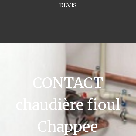
DEVIS
CONTACT
chaudière fioul
Chappee