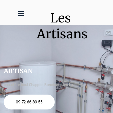
Les 
Artisans
ARTISAN
chaudière fioul Chappee Bonchamp lès Laval
09 72 66 89 55