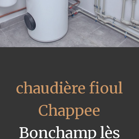
chaudière fioul
Chappee
Bonchamp lès