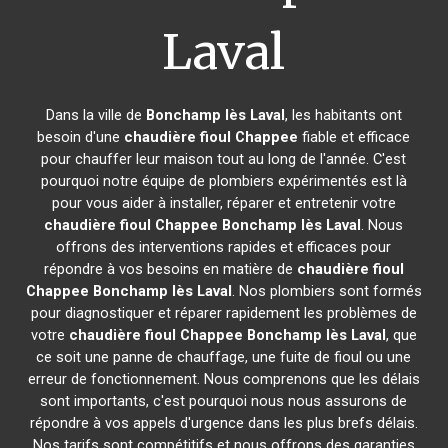
Laval
Dans la ville de
Bonchamp lès Laval
, les habitants ont
besoin d'une
chaudière fioul Chappee
fiable et efficace
pour chauffer leur maison tout au long de l'année. C'est
pourquoi notre équipe de plombiers expérimentés est là
pour vous aider à installer, réparer et entretenir votre
chaudière fioul Chappee
Bonchamp lès Laval
. Nous
offrons des interventions rapides et efficaces pour
répondre à vos besoins en matière de
chaudière fioul
Chappee
Bonchamp lès Laval
. Nos plombiers sont formés
pour diagnostiquer et réparer rapidement les problèmes de
votre
chaudière fioul Chappee
Bonchamp lès Laval
, que
ce soit une panne de chauffage, une fuite de fioul ou une
erreur de fonctionnement. Nous comprenons que les délais
sont importants, c'est pourquoi nous nous assurons de
répondre à vos appels d'urgence dans les plus brefs délais.
Nos tarifs sont compétitifs et nous offrons des garanties