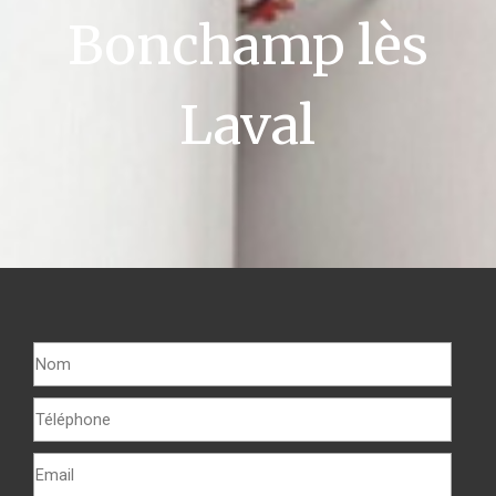
Bonchamp lès
Laval