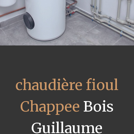
chaudière fioul
Chappee
Bois
Guillaume