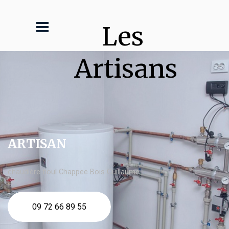
Les 
Artisans
ARTISAN
chaudière fioul Chappee Bois Guillaume
09 72 66 89 55