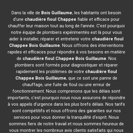
Dans la ville de
Bois Guillaume
, les habitants ont besoin
d'une
chaudière fioul Chappee
fiable et efficace pour
chauffer leur maison tout au long de l'année. C'est pourquoi
notre équipe de plombiers expérimentés est là pour vous
aider à installer, réparer et entretenir votre
chaudière fioul
Chappee
Bois Guillaume
. Nous offrons des interventions
rapides et efficaces pour répondre à vos besoins en matière
de
chaudière fioul Chappee
Bois Guillaume
. Nos
plombiers sont formés pour diagnostiquer et réparer
rapidement les problèmes de votre
chaudière fioul
Chappee
Bois Guillaume
, que ce soit une panne de
chauffage, une fuite de fioul ou une erreur de
fonctionnement. Nous comprenons que les délais sont
importants, c'est pourquoi nous nous assurons de répondre
à vos appels d'urgence dans les plus brefs délais. Nos tarifs
sont compétitifs et nous offrons des garanties sur nos
services pour vous donner la tranquillité d'esprit. Nous
sommes fiers de notre travail et nous sommes heureux de
vous montrer les nombreux avis clients satisfaits qui nous