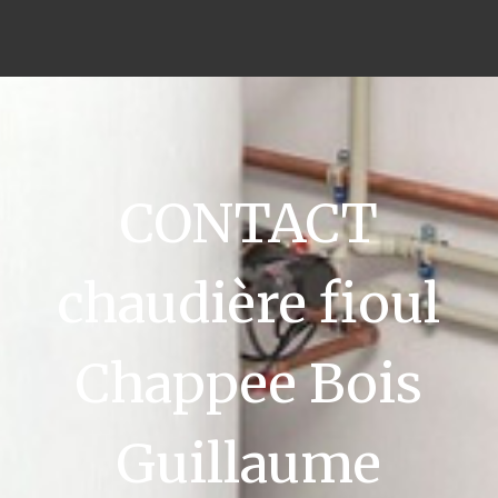
CONTACT
chaudière fioul
Chappee Bois
Guillaume