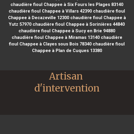
chaudière fioul Chappee à Six Fours les Plages 83140
chaudière fioul Chappee à Villars 42390
chaudière fioul
Chappee à Decazeville 12300
chaudière fioul Chappee à
Yutz 57970
chaudière fioul Chappee à Sorinières 44840
chaudière fioul Chappee à Sucy en Brie 94880
chaudière fioul Chappee à Miramas 13140
chaudière
fioul Chappee à Clayes sous Bois 78340
chaudière fioul
Chappee à Plan de Cuques 13380
Artisan 
d'intervention