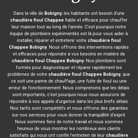
Dans la ville de
Bobigny
, les habitants ont besoin d'une
chaudière fioul Chappee
fiable et efficace pour chauffer
leur maison tout au long de l'année. C'est pourquoi notre
équipe de plombiers expérimentés est là pour vous aider à
installer, réparer et entretenir votre
chaudière fioul
Chappee
Bobigny
. Nous offrons des interventions rapides
et efficaces pour répondre à vos besoins en matière de
chaudière fioul Chappee
Bobigny
. Nos plombiers sont
formés pour diagnostiquer et réparer rapidement les
problèmes de votre
chaudière fioul Chappee
Bobigny
, que
ce soit une panne de chauffage, une fuite de fioul ou une
erreur de fonctionnement. Nous comprenons que les délais
sont importants, c'est pourquoi nous nous assurons de
répondre à vos appels d'urgence dans les plus brefs délais.
Nos tarifs sont compétitifs et nous offrons des garanties
sur nos services pour vous donner la tranquillité d'esprit.
Nous sommes fiers de notre travail et nous sommes
heureux de vous montrer les nombreux avis clients
satisfaits qui nous ont confié l'entretien de leur
chaudière