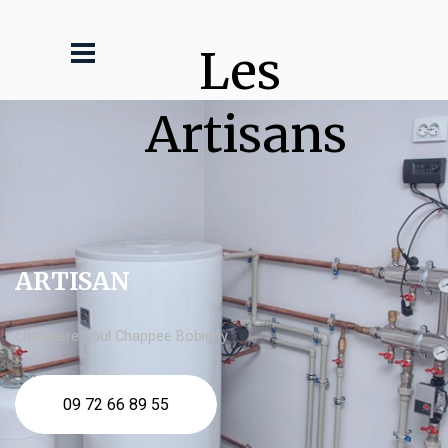
Les 
Artisans
ARTISAN
chaudière fioul Chappee Bobigny
09 72 66 89 55