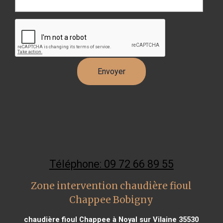
Téléphone: 09 72 66 89 55
Zone intervention chaudière fioul
Chappee Bobigny
chaudière fioul Chappee à Noyal sur Vilaine 35530