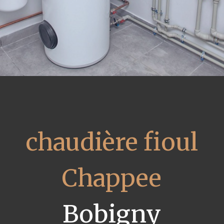
chaudière fioul
Chappee
Bobigny