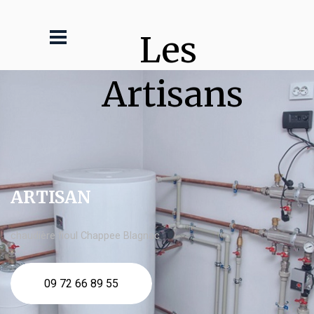
Les 
Artisans
ARTISAN
chaudière fioul Chappee Blagnac
09 72 66 89 55