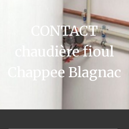
CONTACT
chaudière fioul
Chappee Blagnac