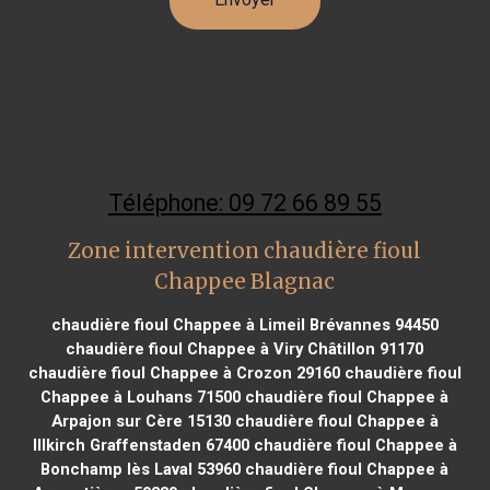
Téléphone: 09 72 66 89 55
Zone intervention chaudière fioul
Chappee Blagnac
chaudière fioul Chappee à Limeil Brévannes 94450
chaudière fioul Chappee à Viry Châtillon 91170
chaudière fioul Chappee à Crozon 29160
chaudière fioul
Chappee à Louhans 71500
chaudière fioul Chappee à
Arpajon sur Cère 15130
chaudière fioul Chappee à
Illkirch Graffenstaden 67400
chaudière fioul Chappee à
Bonchamp lès Laval 53960
chaudière fioul Chappee à