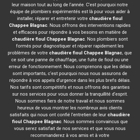
leur maison tout au long de l'année. C'est pourquoi notre
équipe de plombiers expérimentés est là pour vous aider à
installer, réparer et entretenir votre
chaudière fioul
Chappee
Blagnac
. Nous offrons des interventions rapides
et efficaces pour répondre à vos besoins en matière de
chaudière fioul Chappee
Blagnac
. Nos plombiers sont
formés pour diagnostiquer et réparer rapidement les
problèmes de votre
chaudière fioul Chappee
Blagnac
, que
ce soit une panne de chauffage, une fuite de fioul ou une
erreur de fonctionnement. Nous comprenons que les délais
sont importants, c'est pourquoi nous nous assurons de
répondre à vos appels d'urgence dans les plus brefs délais.
Nos tarifs sont compétitifs et nous offrons des garanties
sur nos services pour vous donner la tranquillité d'esprit.
Nous sommes fiers de notre travail et nous sommes
heureux de vous montrer les nombreux avis clients
satisfaits qui nous ont confié l'entretien de leur
chaudière
fioul Chappee
Blagnac
. Nous sommes convaincus que
vous serez satisfait de nos services et que vous nous
recommanderez à vos amis et à votre