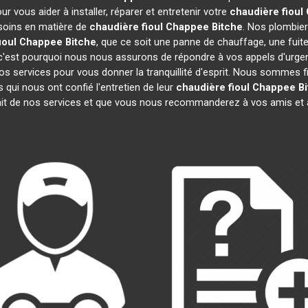
 vous aider à installer, réparer et entretenir votre
chaudière fioul
esoins en matière de
chaudière fioul Chappee
Bitche
. Nos plombier
ioul Chappee
Bitche
, que ce soit une panne de chauffage, une fuit
'est pourquoi nous nous assurons de répondre à vos appels d'urgenc
os services pour vous donner la tranquillité d'esprit. Nous sommes 
 qui nous ont confié l'entretien de leur
chaudière fioul Chappee
B
ait de nos services et que vous nous recommanderez à vos amis et 