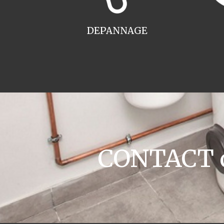
DEPANNAGE
CONTACT ch