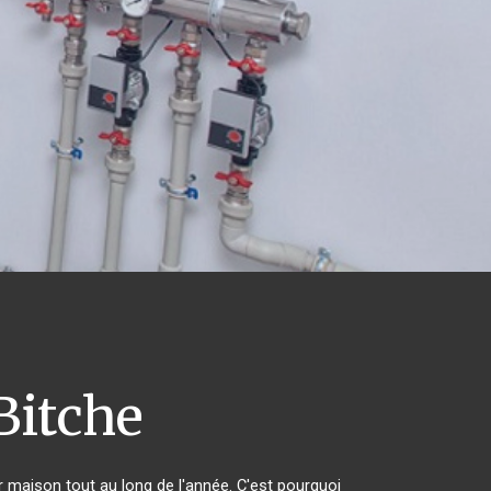
Bitche
ur maison tout au long de l'année. C'est pourquoi