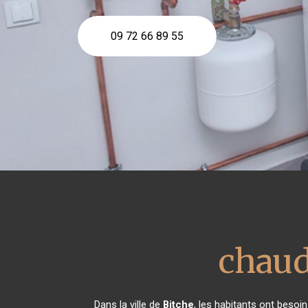
09 72 66 89 55
chaud
Dans la ville de
Bitche
, les habitants ont besoi