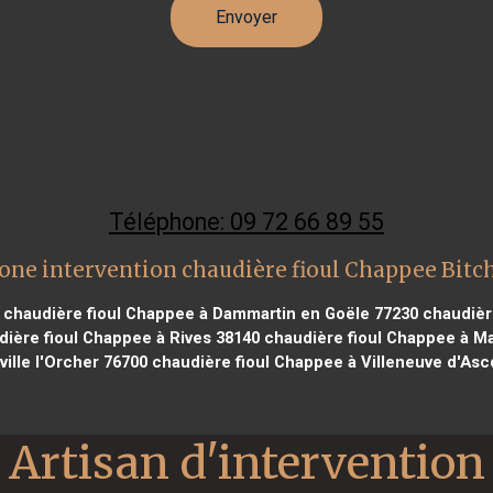
Téléphone: 09 72 66 89 55
one intervention chaudière fioul Chappee Bitc
chaudière fioul Chappee à Dammartin en Goële 77230
chaudière
ière fioul Chappee à Rives 38140
chaudière fioul Chappee à Ma
ille l'Orcher 76700
chaudière fioul Chappee à Villeneuve d'Asc
Artisan d'intervention