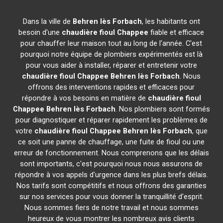
Dans la ville de
Behren lès Forbach
, les habitants ont
besoin d'une
chaudière fioul Chappee
fiable et efficace
pour chauffer leur maison tout au long de l'année. C'est
pourquoi notre équipe de plombiers expérimentés est là
pour vous aider à installer, réparer et entretenir votre
chaudière fioul Chappee
Behren lès Forbach
. Nous
offrons des interventions rapides et efficaces pour
répondre à vos besoins en matière de
chaudière fioul
Chappee
Behren lès Forbach
. Nos plombiers sont formés
pour diagnostiquer et réparer rapidement les problèmes de
votre
chaudière fioul Chappee
Behren lès Forbach
, que
ce soit une panne de chauffage, une fuite de fioul ou une
erreur de fonctionnement. Nous comprenons que les délais
sont importants, c'est pourquoi nous nous assurons de
répondre à vos appels d'urgence dans les plus brefs délais.
Nos tarifs sont compétitifs et nous offrons des garanties
sur nos services pour vous donner la tranquillité d'esprit.
Nous sommes fiers de notre travail et nous sommes
heureux de vous montrer les nombreux avis clients