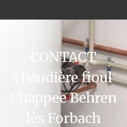
CONTACT
chaudière fioul
Chappee Behren
lès Forbach