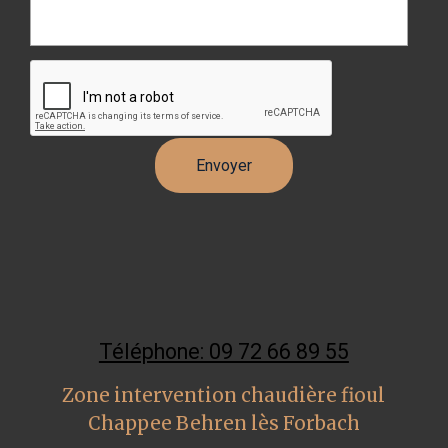
Téléphone: 09 72 66 89 55
Zone intervention chaudière fioul
Chappee Behren lès Forbach