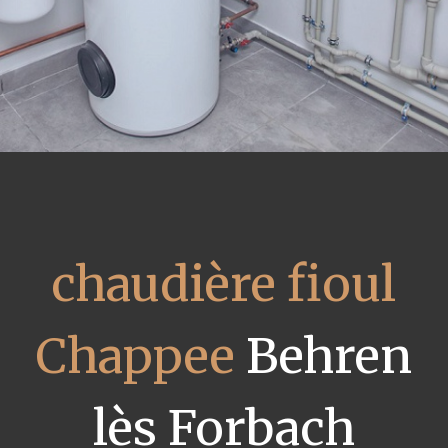
chaudière fioul
Chappee
Behren
lès Forbach