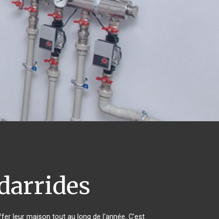
darrides
ffer leur maison tout au long de l'année. C'est