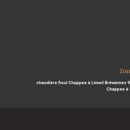
Zon
chaudière fioul Chappee à Limeil Brévannes 
Chappee à 