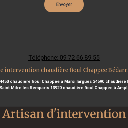
Téléphone: 09 72 66 89 55
e intervention chaudière fioul Chappee Bédarr
94450
chaudière fioul Chappee à Marsillargues 34590
chaudière f
Saint Mitre les Remparts 13920
chaudière fioul Chappee à Ampl
Artisan d'intervention