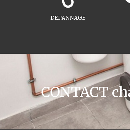
DEPANNAGE
CONTACT chau