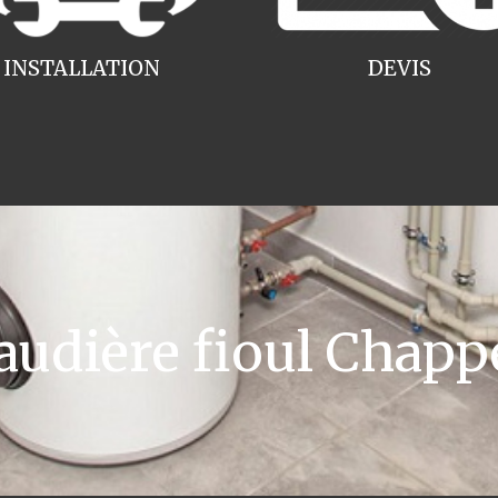
INSTALLATION
DEVIS
dière fioul Chapp