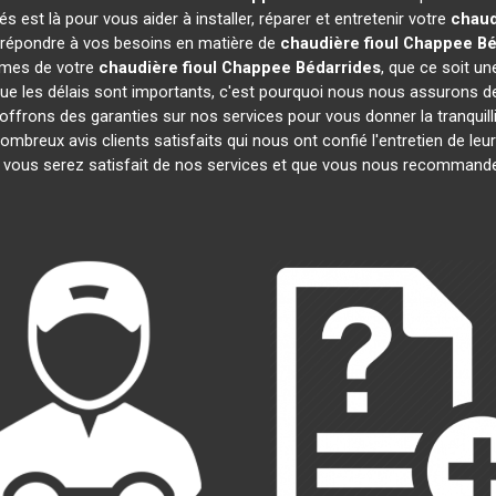
est là pour vous aider à installer, réparer et entretenir votre
chaud
r répondre à vos besoins en matière de
chaudière fioul Chappee
Bé
lèmes de votre
chaudière fioul Chappee
Bédarrides
, que ce soit un
 les délais sont importants, c'est pourquoi nous nous assurons de
 offrons des garanties sur nos services pour vous donner la tranquilli
reux avis clients satisfaits qui nous ont confié l'entretien de leu
ous serez satisfait de nos services et que vous nous recommander