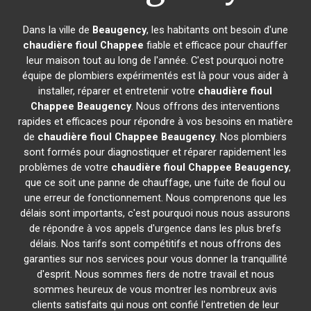
Dans la ville de
Beaugency
, les habitants ont besoin d'une
chaudière fioul Chappee
fiable et efficace pour chauffer
leur maison tout au long de l'année. C'est pourquoi notre
équipe de plombiers expérimentés est là pour vous aider à
installer, réparer et entretenir votre
chaudière fioul
Chappee
Beaugency
. Nous offrons des interventions
rapides et efficaces pour répondre à vos besoins en matière
de
chaudière fioul Chappee
Beaugency
. Nos plombiers
sont formés pour diagnostiquer et réparer rapidement les
problèmes de votre
chaudière fioul Chappee
Beaugency
,
que ce soit une panne de chauffage, une fuite de fioul ou
une erreur de fonctionnement. Nous comprenons que les
délais sont importants, c'est pourquoi nous nous assurons
de répondre à vos appels d'urgence dans les plus brefs
délais. Nos tarifs sont compétitifs et nous offrons des
garanties sur nos services pour vous donner la tranquillité
d'esprit. Nous sommes fiers de notre travail et nous
sommes heureux de vous montrer les nombreux avis
clients satisfaits qui nous ont confié l'entretien de leur