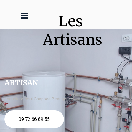
Les 
Artisans
ARTISAN
chaudière fioul Chappee Beaugency
09 72 66 89 55