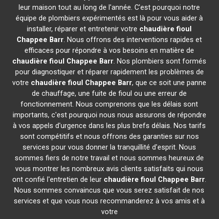
leur maison tout au long de l'année. C'est pourquoi notre
équipe de plombiers expérimentés est là pour vous aider à
installer, réparer et entretenir votre
chaudière fioul
Chappee
Barr
. Nous offrons des interventions rapides et
efficaces pour répondre à vos besoins en matière de
chaudière fioul Chappee
Barr
. Nos plombiers sont formés
pour diagnostiquer et réparer rapidement les problèmes de
votre
chaudière fioul Chappee
Barr
, que ce soit une panne
de chauffage, une fuite de fioul ou une erreur de
fonctionnement. Nous comprenons que les délais sont
importants, c'est pourquoi nous nous assurons de répondre
à vos appels d'urgence dans les plus brefs délais. Nos tarifs
sont compétitifs et nous offrons des garanties sur nos
services pour vous donner la tranquillité d'esprit. Nous
sommes fiers de notre travail et nous sommes heureux de
vous montrer les nombreux avis clients satisfaits qui nous
ont confié l'entretien de leur
chaudière fioul Chappee
Barr
.
Nous sommes convaincus que vous serez satisfait de nos
services et que vous nous recommanderez à vos amis et à
votre