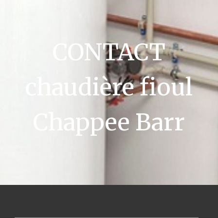
CONTACT
chaudière fioul
Chappee Barr