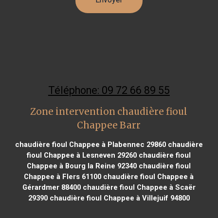
Téléphone: 09 72 66 89 55
Zone intervention chaudière fioul
Chappee Barr
chaudière fioul Chappee à Plabennec 29860
chaudière
fioul Chappee à Lesneven 29260
chaudière fioul
Chappee à Bourg la Reine 92340
chaudière fioul
Chappee à Flers 61100
chaudière fioul Chappee à
Gérardmer 88400
chaudière fioul Chappee à Scaër
29390
chaudière fioul Chappee à Villejuif 94800