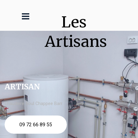
Les 
Artisans
ARTISAN
chaudière fioul Chappee Barr
09 72 66 89 55