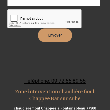
Téléphone: 09 72 66 89 55
Zone intervention chaudière fioul
Chappee Bar sur Aube
chaudière fioul Chappee à Fontainebleau 77300