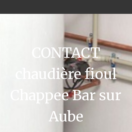
CONTACT
chaudière fioul
Chappee Bar sur
Aube