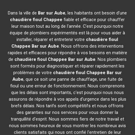
Dans la ville de
Bar sur Aube
, les habitants ont besoin d'une
chaudière fioul Chappee
fiable et efficace pour chauffer
leur maison tout au long de l'année. C'est pourquoi notre
équipe de plombiers expérimentés est là pour vous aider à
installer, réparer et entretenir votre
chaudière fioul
Chappee
Bar sur Aube
. Nous offrons des interventions
rapides et efficaces pour répondre à vos besoins en matière
de
chaudière fioul Chappee
Bar sur Aube
. Nos plombiers
sont formés pour diagnostiquer et réparer rapidement les
problèmes de votre
chaudière fioul Chappee
Bar sur
Aube
, que ce soit une panne de chauffage, une fuite de
fioul ou une erreur de fonctionnement. Nous comprenons
que les délais sont importants, c'est pourquoi nous nous
assurons de répondre à vos appels d'urgence dans les plus
brefs délais. Nos tarifs sont compétitifs et nous offrons
des garanties sur nos services pour vous donner la
tranquillité d'esprit. Nous sommes fiers de notre travail et
nous sommes heureux de vous montrer les nombreux avis
clients satisfaits qui nous ont confié l'entretien de leur