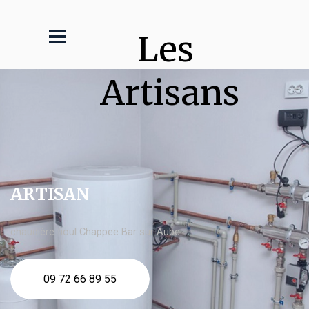
Les 
Artisans
ARTISAN
chaudière fioul Chappee Bar sur Aube
09 72 66 89 55