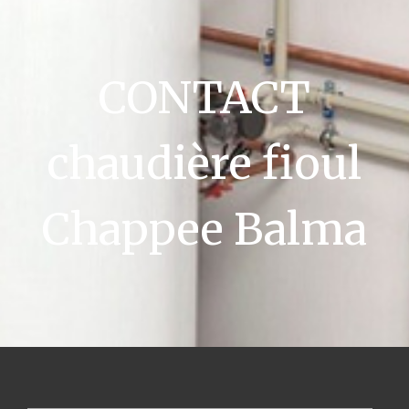
CONTACT
chaudière fioul
Chappee Balma