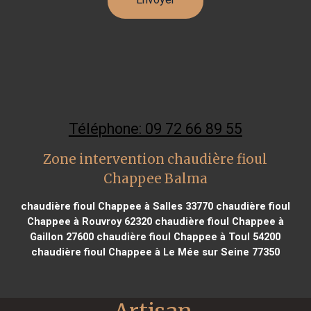
Téléphone: 09 72 66 89 55
Zone intervention chaudière fioul
Chappee Balma
chaudière fioul Chappee à Salles 33770
chaudière fioul
Chappee à Rouvroy 62320
chaudière fioul Chappee à
Gaillon 27600
chaudière fioul Chappee à Toul 54200
chaudière fioul Chappee à Le Mée sur Seine 77350