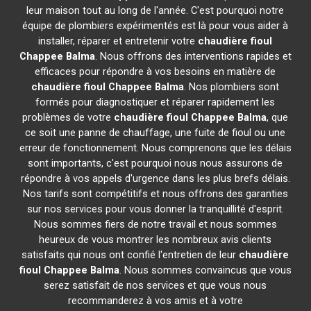
leur maison tout au long de l'année. C'est pourquoi notre
équipe de plombiers expérimentés est là pour vous aider à
installer, réparer et entretenir votre
chaudière fioul
Chappee
Balma
. Nous offrons des interventions rapides et
efficaces pour répondre à vos besoins en matière de
chaudière fioul Chappee
Balma
. Nos plombiers sont
formés pour diagnostiquer et réparer rapidement les
problèmes de votre
chaudière fioul Chappee
Balma
, que
ce soit une panne de chauffage, une fuite de fioul ou une
erreur de fonctionnement. Nous comprenons que les délais
sont importants, c'est pourquoi nous nous assurons de
répondre à vos appels d'urgence dans les plus brefs délais.
Nos tarifs sont compétitifs et nous offrons des garanties
sur nos services pour vous donner la tranquillité d'esprit.
Nous sommes fiers de notre travail et nous sommes
heureux de vous montrer les nombreux avis clients
satisfaits qui nous ont confié l'entretien de leur
chaudière
fioul Chappee
Balma
. Nous sommes convaincus que vous
serez satisfait de nos services et que vous nous
recommanderez à vos amis et à votre