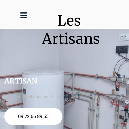
Les 
Artisans
ARTISAN
chaudière fioul Chappee Balma
09 72 66 89 55