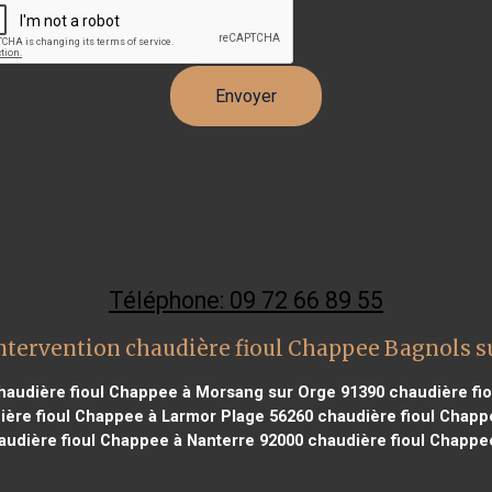
Téléphone: 09 72 66 89 55
ntervention chaudière fioul Chappee Bagnols s
audière fioul Chappee à Morsang sur Orge 91390
chaudière fio
ère fioul Chappee à Larmor Plage 56260
chaudière fioul Chappe
udière fioul Chappee à Nanterre 92000
chaudière fioul Chappee