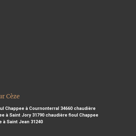
ur Cèze
ul Chappee à Cournonterral 34660
chaudière
e à Saint Jory 31790
chaudière fioul Chappee
 à Saint Jean 31240