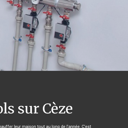
ls sur Cèze
hauffer leur maison tout au long de l'année. C'est