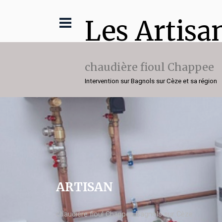
Les Artisa
chaudière fioul Chappee
Intervention sur Bagnols sur Cèze et sa région
ARTISAN
chaudière fioul Chappee Bagnols sur Cèze