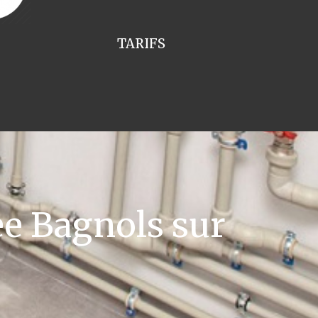
TARIFS
e Bagnols sur