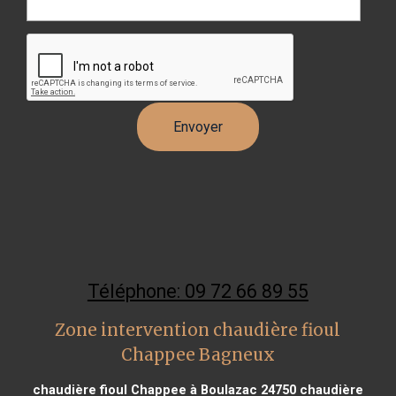
Téléphone: 09 72 66 89 55
Zone intervention chaudière fioul
Chappee Bagneux
chaudière fioul Chappee à Boulazac 24750
chaudière