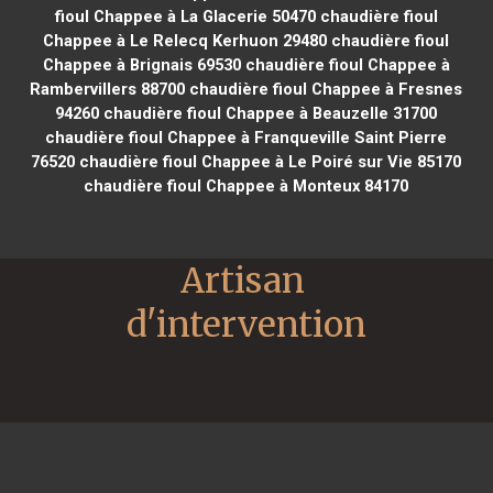
fioul Chappee à La Glacerie 50470
chaudière fioul
Chappee à Le Relecq Kerhuon 29480
chaudière fioul
Chappee à Brignais 69530
chaudière fioul Chappee à
Rambervillers 88700
chaudière fioul Chappee à Fresnes
94260
chaudière fioul Chappee à Beauzelle 31700
chaudière fioul Chappee à Franqueville Saint Pierre
76520
chaudière fioul Chappee à Le Poiré sur Vie 85170
chaudière fioul Chappee à Monteux 84170
Artisan 
d'intervention