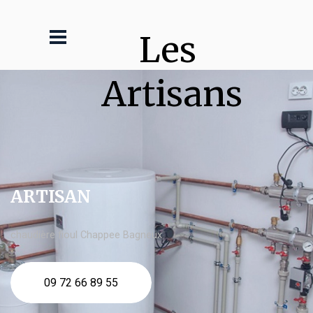
Les 
Artisans
ARTISAN
chaudière fioul Chappee Bagneux
09 72 66 89 55