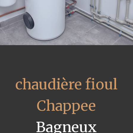
chaudière fioul
Chappee
Bagneux