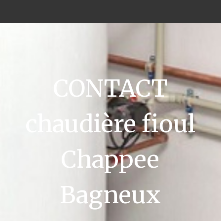
CONTACT
chaudière fioul
Chappee
Bagneux