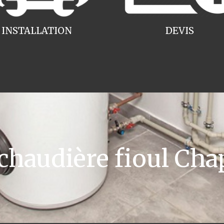
INSTALLATION
DEVIS
haudière fioul Cha