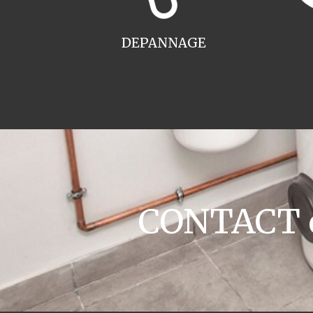
DEPANNAGE
CONTACT c