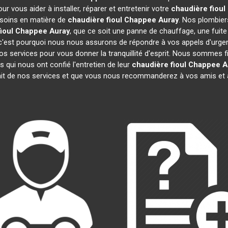
r vous aider à installer, réparer et entretenir votre
chaudière fiou
esoins en matière de
chaudière fioul Chappee
Auray
. Nos plombier
fioul Chappee
Auray
, que ce soit une panne de chauffage, une fuit
'est pourquoi nous nous assurons de répondre à vos appels d'urgenc
os services pour vous donner la tranquillité d'esprit. Nous sommes 
 qui nous ont confié l'entretien de leur
chaudière fioul Chappee
A
ait de nos services et que vous nous recommanderez à vos amis et 