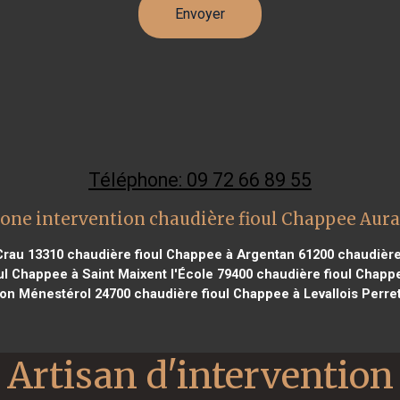
Téléphone: 09 72 66 89 55
one intervention chaudière fioul Chappee Aur
Crau 13310
chaudière fioul Chappee à Argentan 61200
chaudière 
l Chappee à Saint Maixent l'École 79400
chaudière fioul Chapp
on Ménestérol 24700
chaudière fioul Chappee à Levallois Perre
Artisan d'intervention