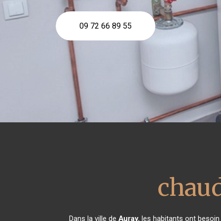
09 72 66 89 55
chaud
Dans la ville de
Auray
, les habitants ont besoi