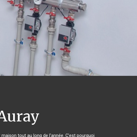
Auray
r maison tout au long de l'année. C'est pourquoi