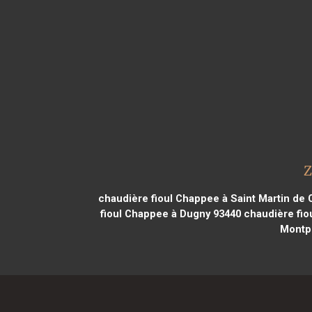
Z
chaudière fioul Chappee à Saint Martin de 
fioul Chappee à Dugny 93440
chaudière fiou
Montp