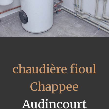
chaudière fioul
Chappee
Audincourt