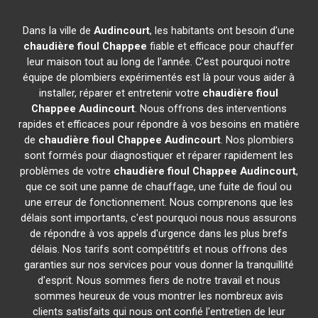
Dans la ville de
Audincourt
, les habitants ont besoin d'une
chaudière fioul Chappee
fiable et efficace pour chauffer
leur maison tout au long de l'année. C'est pourquoi notre
équipe de plombiers expérimentés est là pour vous aider à
installer, réparer et entretenir votre
chaudière fioul
Chappee
Audincourt
. Nous offrons des interventions
rapides et efficaces pour répondre à vos besoins en matière
de
chaudière fioul Chappee
Audincourt
. Nos plombiers
sont formés pour diagnostiquer et réparer rapidement les
problèmes de votre
chaudière fioul Chappee
Audincourt
,
que ce soit une panne de chauffage, une fuite de fioul ou
une erreur de fonctionnement. Nous comprenons que les
délais sont importants, c'est pourquoi nous nous assurons
de répondre à vos appels d'urgence dans les plus brefs
délais. Nos tarifs sont compétitifs et nous offrons des
garanties sur nos services pour vous donner la tranquillité
d'esprit. Nous sommes fiers de notre travail et nous
sommes heureux de vous montrer les nombreux avis
clients satisfaits qui nous ont confié l'entretien de leur