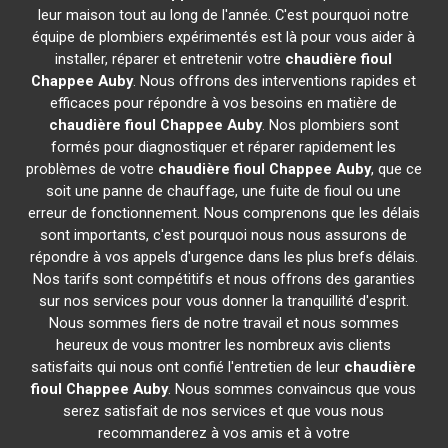
leur maison tout au long de l'année. C'est pourquoi notre
équipe de plombiers expérimentés est là pour vous aider à
installer, réparer et entretenir votre
chaudière fioul
Chappee
Auby
. Nous offrons des interventions rapides et
efficaces pour répondre à vos besoins en matière de
chaudière fioul Chappee
Auby
. Nos plombiers sont
formés pour diagnostiquer et réparer rapidement les
problèmes de votre
chaudière fioul Chappee
Auby
, que ce
soit une panne de chauffage, une fuite de fioul ou une
erreur de fonctionnement. Nous comprenons que les délais
sont importants, c'est pourquoi nous nous assurons de
répondre à vos appels d'urgence dans les plus brefs délais.
Nos tarifs sont compétitifs et nous offrons des garanties
sur nos services pour vous donner la tranquillité d'esprit.
Nous sommes fiers de notre travail et nous sommes
heureux de vous montrer les nombreux avis clients
satisfaits qui nous ont confié l'entretien de leur
chaudière
fioul Chappee
Auby
. Nous sommes convaincus que vous
serez satisfait de nos services et que vous nous
recommanderez à vos amis et à votre