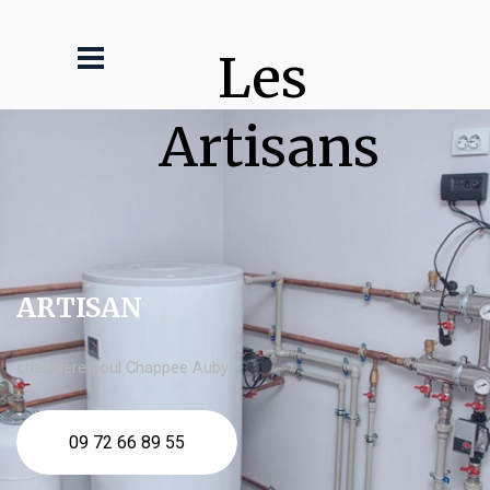
Les 
Artisans
ARTISAN
chaudière fioul Chappee Auby
09 72 66 89 55