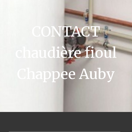
CONTACT
chaudière fioul
Chappee Auby