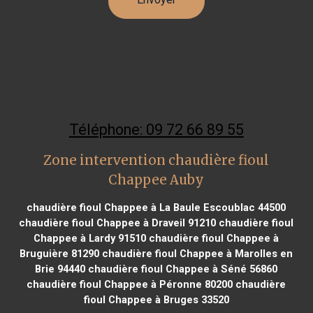
Téléphone: 09 72 66 89 55
Zone intervention chaudière fioul
Chappee Auby
chaudière fioul Chappee à La Baule Escoublac 44500
chaudière fioul Chappee à Draveil 91210
chaudière fioul
Chappee à Lardy 91510
chaudière fioul Chappee à
Bruguière 81290
chaudière fioul Chappee à Marolles en
Brie 94440
chaudière fioul Chappee à Séné 56860
chaudière fioul Chappee à Péronne 80200
chaudière
fioul Chappee à Bruges 33520