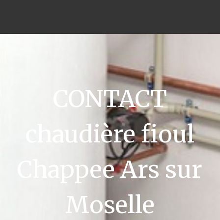
CONTACT
chaudière fioul
Chappee Ars sur
Moselle