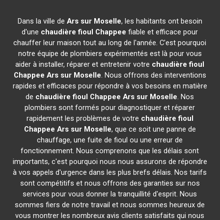
Dans la ville de
Ars sur Moselle
, les habitants ont besoin
d'une
chaudière fioul Chappee
fiable et efficace pour
chauffer leur maison tout au long de l'année. C'est pourquoi
notre équipe de plombiers expérimentés est là pour vous
aider à installer, réparer et entretenir votre
chaudière fioul
Chappee
Ars sur Moselle
. Nous offrons des interventions
rapides et efficaces pour répondre à vos besoins en matière
de
chaudière fioul Chappee
Ars sur Moselle
. Nos
plombiers sont formés pour diagnostiquer et réparer
rapidement les problèmes de votre
chaudière fioul
Chappee
Ars sur Moselle
, que ce soit une panne de
chauffage, une fuite de fioul ou une erreur de
fonctionnement. Nous comprenons que les délais sont
importants, c'est pourquoi nous nous assurons de répondre
à vos appels d'urgence dans les plus brefs délais. Nos tarifs
sont compétitifs et nous offrons des garanties sur nos
services pour vous donner la tranquillité d'esprit. Nous
sommes fiers de notre travail et nous sommes heureux de
vous montrer les nombreux avis clients satisfaits qui nous