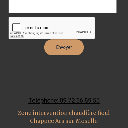
Téléphone: 09 72 66 89 55
Zone intervention chaudière fioul
Chappee Ars sur Moselle