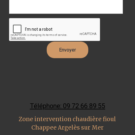
Téléphone: 09 72 66 89 55
Zone intervention chaudière fioul
Chappee Argelès sur Mer