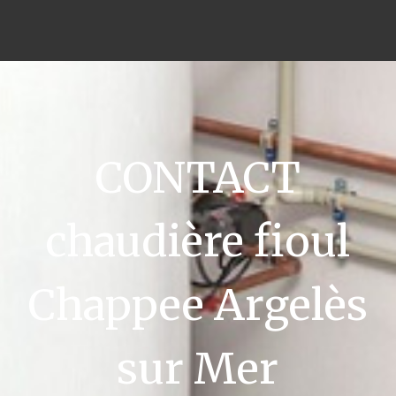
CONTACT
chaudière fioul
Chappee Argelès
sur Mer