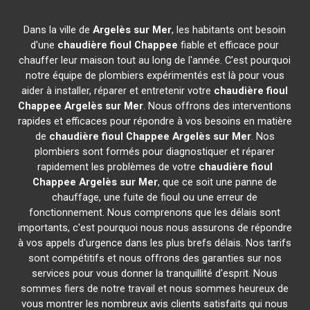
Dans la ville de
Argelès sur Mer
, les habitants ont besoin
d'une
chaudière fioul Chappee
fiable et efficace pour
chauffer leur maison tout au long de l'année. C'est pourquoi
notre équipe de plombiers expérimentés est là pour vous
aider à installer, réparer et entretenir votre
chaudière fioul
Chappee
Argelès sur Mer
. Nous offrons des interventions
rapides et efficaces pour répondre à vos besoins en matière
de
chaudière fioul Chappee
Argelès sur Mer
. Nos
plombiers sont formés pour diagnostiquer et réparer
rapidement les problèmes de votre
chaudière fioul
Chappee
Argelès sur Mer
, que ce soit une panne de
chauffage, une fuite de fioul ou une erreur de
fonctionnement. Nous comprenons que les délais sont
importants, c'est pourquoi nous nous assurons de répondre
à vos appels d'urgence dans les plus brefs délais. Nos tarifs
sont compétitifs et nous offrons des garanties sur nos
services pour vous donner la tranquillité d'esprit. Nous
sommes fiers de notre travail et nous sommes heureux de
vous montrer les nombreux avis clients satisfaits qui nous