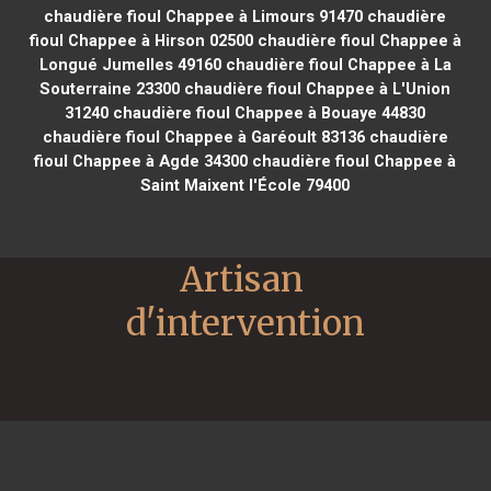
chaudière fioul Chappee à Limours 91470
chaudière
fioul Chappee à Hirson 02500
chaudière fioul Chappee à
Longué Jumelles 49160
chaudière fioul Chappee à La
Souterraine 23300
chaudière fioul Chappee à L'Union
31240
chaudière fioul Chappee à Bouaye 44830
chaudière fioul Chappee à Garéoult 83136
chaudière
fioul Chappee à Agde 34300
chaudière fioul Chappee à
Saint Maixent l'École 79400
Artisan 
d'intervention