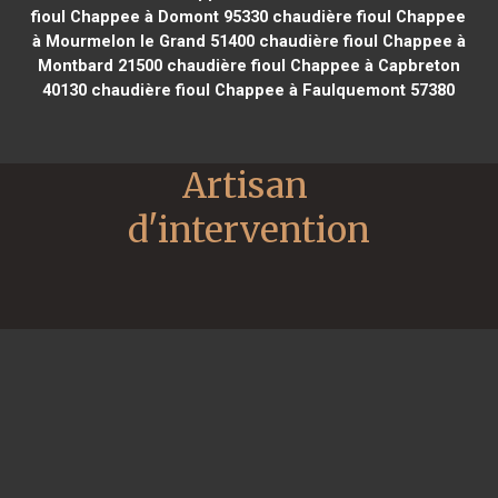
fioul Chappee à Domont 95330
chaudière fioul Chappee
à Mourmelon le Grand 51400
chaudière fioul Chappee à
Montbard 21500
chaudière fioul Chappee à Capbreton
40130
chaudière fioul Chappee à Faulquemont 57380
Artisan 
d'intervention