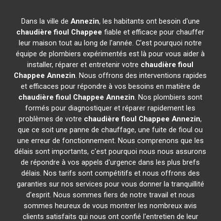
Dans la ville de
Annezin
, les habitants ont besoin d'une
chaudière fioul Chappee
fiable et efficace pour chauffer
leur maison tout au long de l'année. C'est pourquoi notre
équipe de plombiers expérimentés est là pour vous aider à
installer, réparer et entretenir votre
chaudière fioul
Chappee
Annezin
. Nous offrons des interventions rapides
et efficaces pour répondre à vos besoins en matière de
chaudière fioul Chappee
Annezin
. Nos plombiers sont
formés pour diagnostiquer et réparer rapidement les
problèmes de votre
chaudière fioul Chappee
Annezin
,
que ce soit une panne de chauffage, une fuite de fioul ou
une erreur de fonctionnement. Nous comprenons que les
délais sont importants, c'est pourquoi nous nous assurons
de répondre à vos appels d'urgence dans les plus brefs
délais. Nos tarifs sont compétitifs et nous offrons des
garanties sur nos services pour vous donner la tranquillité
d'esprit. Nous sommes fiers de notre travail et nous
sommes heureux de vous montrer les nombreux avis
clients satisfaits qui nous ont confié l'entretien de leur