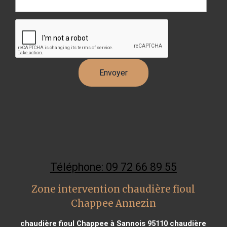
Téléphone: 09 72 66 89 55
Zone intervention chaudière fioul
Chappee Annezin
chaudière fioul Chappee à Sannois 95110
chaudière