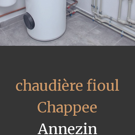
chaudière fioul
Chappee
Annezin