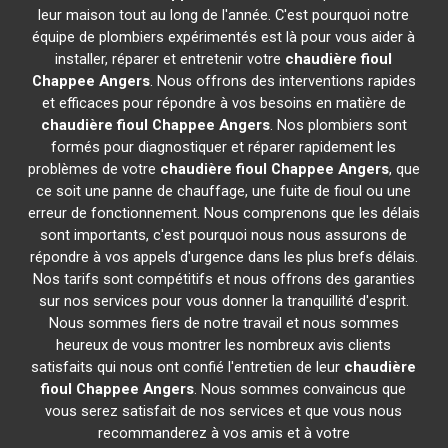
leur maison tout au long de l'année. C'est pourquoi notre
équipe de plombiers expérimentés est là pour vous aider à
installer, réparer et entretenir votre
chaudière fioul
Chappee
Angers
. Nous offrons des interventions rapides
et efficaces pour répondre à vos besoins en matière de
chaudière fioul Chappee
Angers
. Nos plombiers sont
formés pour diagnostiquer et réparer rapidement les
problèmes de votre
chaudière fioul Chappee
Angers
, que
ce soit une panne de chauffage, une fuite de fioul ou une
erreur de fonctionnement. Nous comprenons que les délais
sont importants, c'est pourquoi nous nous assurons de
répondre à vos appels d'urgence dans les plus brefs délais.
Nos tarifs sont compétitifs et nous offrons des garanties
sur nos services pour vous donner la tranquillité d'esprit.
Nous sommes fiers de notre travail et nous sommes
heureux de vous montrer les nombreux avis clients
satisfaits qui nous ont confié l'entretien de leur
chaudière
fioul Chappee
Angers
. Nous sommes convaincus que
vous serez satisfait de nos services et que vous nous
recommanderez à vos amis et à votre