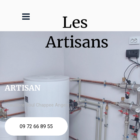
Les 
Artisans
ARTISAN
chaudière fioul Chappee Angers
09 72 66 89 55