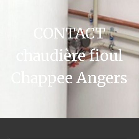
CONTACT
chaudière fioul
Chappee Angers