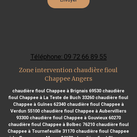
Téléphone: 09 72 66 89 55
Zone intervention chaudière fioul
Chappee Angers
chaudière fioul Chappee à Brignais 69530
chaudière
fioul Chappee à La Teste de Buch 33260
chaudière fioul
Chappee à Guînes 62340
chaudière fioul Chappee à
Verdun 55100
chaudière fioul Chappee à Aubervilliers
93300
chaudière fioul Chappee à Gouvieux 60270
chaudière fioul Chappee à Bolbec 76210
chaudière fioul
Chappee à Tournefeuille 31170
chaudière fioul Chappee