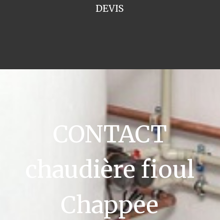
DEVIS
CONTACT
chaudière fioul
Chappee