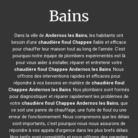
Bains
Dans la ville de
Andernos les Bains
, les habitants ont
besoin d'une
chaudière fioul Chappee
fiable et efficace
pour chauffer leur maison tout au long de l'année. C'est
pourquoi notre équipe de plombiers expérimentés est là
pour vous aider à installer, réparer et entretenir votre
chaudière fioul Chappee
Andernos les Bains
. Nous
offrons des interventions rapides et efficaces pour
répondre à vos besoins en matière de
chaudière fioul
Chappee
Andernos les Bains
. Nos plombiers sont formés
pour diagnostiquer et réparer rapidement les problèmes de
votre
chaudière fioul Chappee
Andernos les Bains
, que
ce soit une panne de chauffage, une fuite de fioul ou une
erreur de fonctionnement. Nous comprenons que les délais
sont importants, c'est pourquoi nous nous assurons de
répondre à vos appels d'urgence dans les plus brefs délais.
Nos tarifs sont compétitifs et nous offrons des garanties