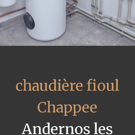
chaudière fioul
Chappee
Andernos les