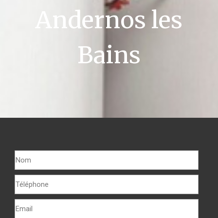
Andernos les
Bains