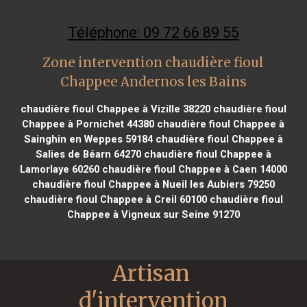
Téléphone: 09 72 66 89 55
Zone intervention chaudière fioul
Chappee Andernos les Bains
chaudière fioul Chappee à Vizille 38220
chaudière fioul
Chappee à Pornichet 44380
chaudière fioul Chappee à
Sainghin en Weppes 59184
chaudière fioul Chappee à
Salies de Béarn 64270
chaudière fioul Chappee à
Lamorlaye 60260
chaudière fioul Chappee à Caen 14000
chaudière fioul Chappee à Nueil les Aubiers 79250
chaudière fioul Chappee à Creil 60100
chaudière fioul
Chappee à Vigneux sur Seine 91270
Artisan 
d'intervention