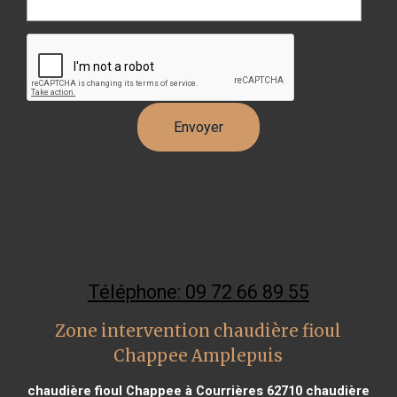
Téléphone: 09 72 66 89 55
Zone intervention chaudière fioul
Chappee Amplepuis
chaudière fioul Chappee à Courrières 62710
chaudière