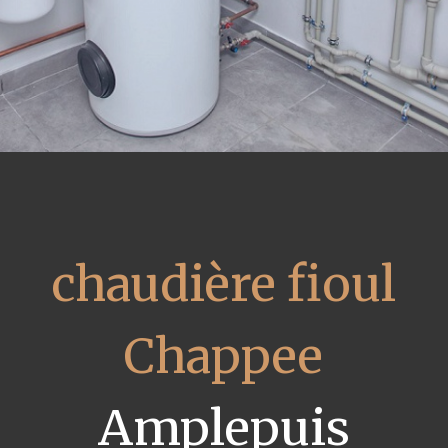
chaudière fioul
Chappee
Amplepuis