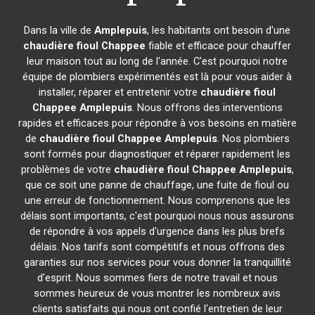
Dans la ville de
Amplepuis
, les habitants ont besoin d'une
chaudière fioul Chappee
fiable et efficace pour chauffer
leur maison tout au long de l'année. C'est pourquoi notre
équipe de plombiers expérimentés est là pour vous aider à
installer, réparer et entretenir votre
chaudière fioul
Chappee
Amplepuis
. Nous offrons des interventions
rapides et efficaces pour répondre à vos besoins en matière
de
chaudière fioul Chappee
Amplepuis
. Nos plombiers
sont formés pour diagnostiquer et réparer rapidement les
problèmes de votre
chaudière fioul Chappee
Amplepuis
,
que ce soit une panne de chauffage, une fuite de fioul ou
une erreur de fonctionnement. Nous comprenons que les
délais sont importants, c'est pourquoi nous nous assurons
de répondre à vos appels d'urgence dans les plus brefs
délais. Nos tarifs sont compétitifs et nous offrons des
garanties sur nos services pour vous donner la tranquillité
d'esprit. Nous sommes fiers de notre travail et nous
sommes heureux de vous montrer les nombreux avis
clients satisfaits qui nous ont confié l'entretien de leur