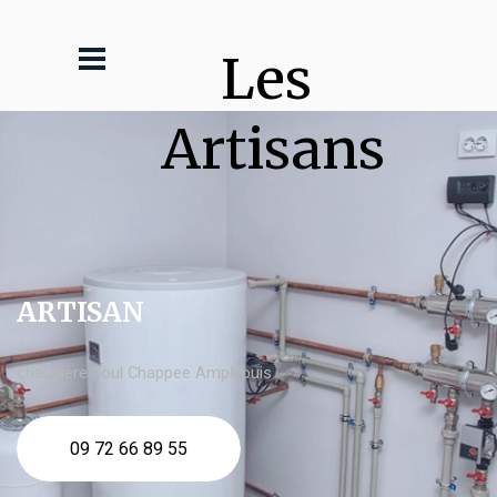
Les 
Artisans
ARTISAN
chaudière fioul Chappee Amplepuis
09 72 66 89 55