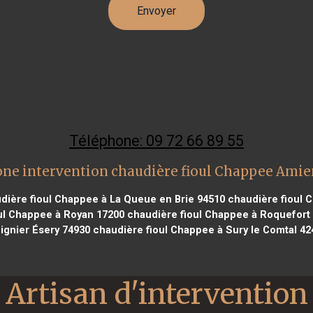
Téléphone: 09 72 66 89 55
one intervention chaudière fioul Chappee Amie
dière fioul Chappee à La Queue en Brie 94510
chaudière fioul C
ul Chappee à Royan 17200
chaudière fioul Chappee à Roquefort 
ignier Ésery 74930
chaudière fioul Chappee à Sury le Comtal 42
Artisan d'intervention