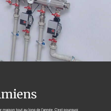
miens
ur maison tout au long de l'année. C'est pourquoi