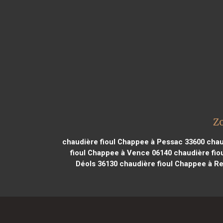
Z
chaudière fioul Chappee à Pessac 33600
chau
fioul Chappee à Vence 06140
chaudière fio
Déols 36130
chaudière fioul Chappee à Re