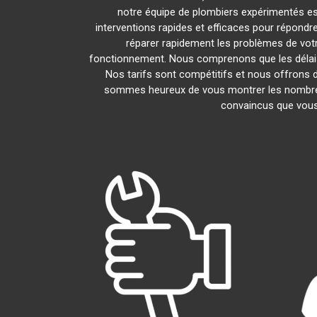
notre équipe de plombiers expérimentés est 
interventions rapides et efficaces pour répond
réparer rapidement les problèmes de vo
fonctionnement. Nous comprenons que les délais 
Nos tarifs sont compétitifs et nous offrons d
sommes heureux de vous montrer les nombreux a
convaincus que vous