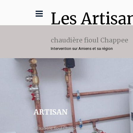
Les Artisa
chaudière fioul Chappee
Intervention sur Amiens et sa région
ARTISAN
chaudière fioul Chappee Amiens