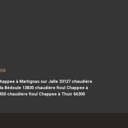
ns
happee à Martignas sur Jalle 33127
chaudière
la Bédoule 13830
chaudière fioul Chappee à
450
chaudière fioul Chappee à Thuir 66300