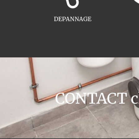
DEPANNAGE
CONTACT ch