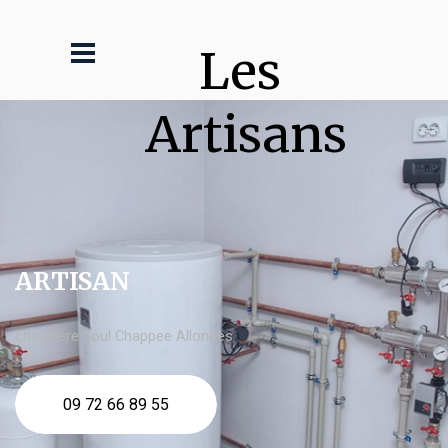
Les 
Artisans
ARTISAN
chaudière fioul Chappee Allonnes
09 72 66 89 55