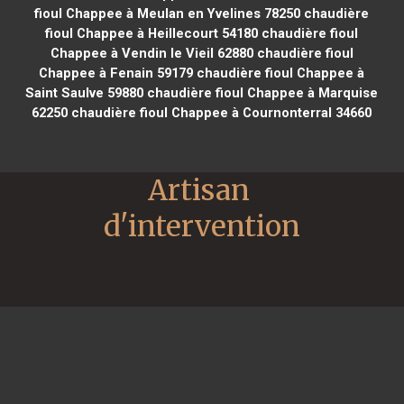
fioul Chappee à Meulan en Yvelines 78250
chaudière
fioul Chappee à Heillecourt 54180
chaudière fioul
Chappee à Vendin le Vieil 62880
chaudière fioul
Chappee à Fenain 59179
chaudière fioul Chappee à
Saint Saulve 59880
chaudière fioul Chappee à Marquise
62250
chaudière fioul Chappee à Cournonterral 34660
Artisan 
d'intervention