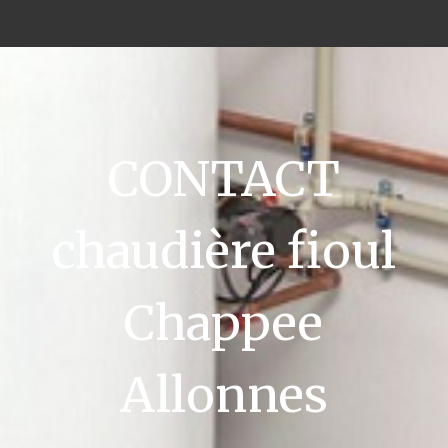
CONTACT
chaudière fioul
Chappee
Allonnes