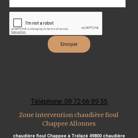
Téléphone: 09 72 66 89 55
Zone intervention chaudière fioul
Chappee Allonnes
chaudière fioul Chappee à Trélazé 49800
chaudière