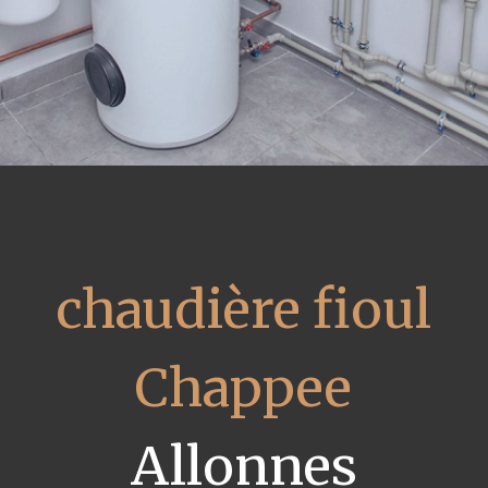
chaudière fioul
Chappee
Allonnes