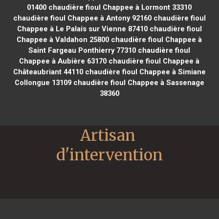
01400
chaudière fioul Chappee à Lormont 33310
chaudière fioul Chappee à Antony 92160
chaudière fioul
Chappee à Le Palais sur Vienne 87410
chaudière fioul
Chappee à Valdahon 25800
chaudière fioul Chappee à
Saint Fargeau Ponthierry 77310
chaudière fioul
Chappee à Aubière 63170
chaudière fioul Chappee à
Châteaubriant 44110
chaudière fioul Chappee à Simiane
Collongue 13109
chaudière fioul Chappee à Sassenage
38360
Artisan 
d'intervention