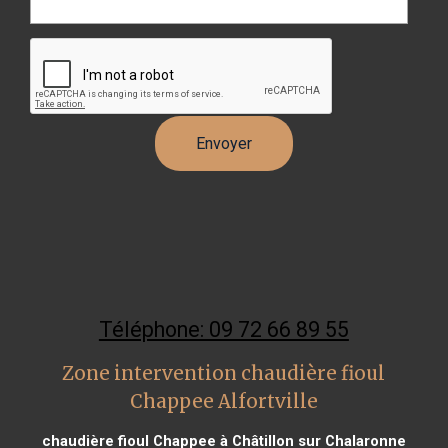
Téléphone: 09 72 66 89 55
Zone intervention chaudière fioul
Chappee Alfortville
chaudière fioul Chappee à Châtillon sur Chalaronne