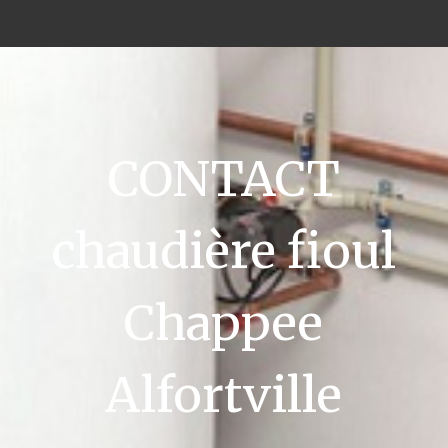
CONTACT
chaudière fioul
Chappee
Alfortville