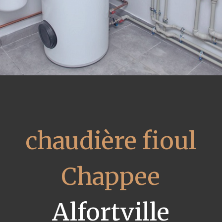
chaudière fioul
Chappee
Alfortville