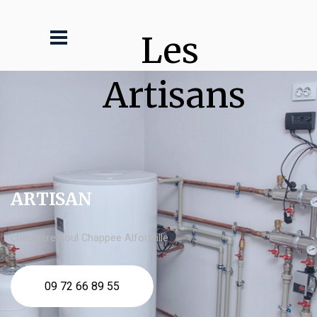
Les 
Artisans
ARTISAN
chaudière fioul Chappee Alfortville
09 72 66 89 55