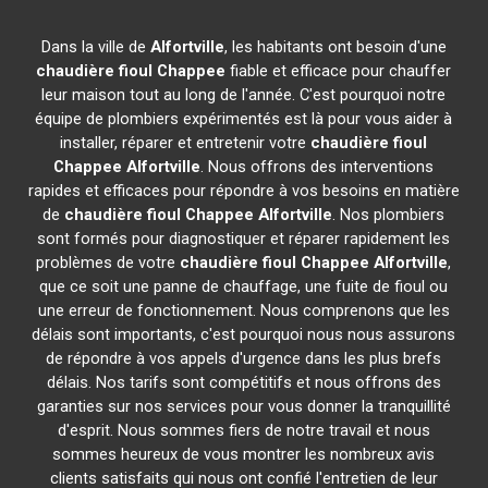
Dans la ville de
Alfortville
, les habitants ont besoin d'une
chaudière fioul Chappee
fiable et efficace pour chauffer
leur maison tout au long de l'année. C'est pourquoi notre
équipe de plombiers expérimentés est là pour vous aider à
installer, réparer et entretenir votre
chaudière fioul
Chappee
Alfortville
. Nous offrons des interventions
rapides et efficaces pour répondre à vos besoins en matière
de
chaudière fioul Chappee
Alfortville
. Nos plombiers
sont formés pour diagnostiquer et réparer rapidement les
problèmes de votre
chaudière fioul Chappee
Alfortville
,
que ce soit une panne de chauffage, une fuite de fioul ou
une erreur de fonctionnement. Nous comprenons que les
délais sont importants, c'est pourquoi nous nous assurons
de répondre à vos appels d'urgence dans les plus brefs
délais. Nos tarifs sont compétitifs et nous offrons des
garanties sur nos services pour vous donner la tranquillité
d'esprit. Nous sommes fiers de notre travail et nous
sommes heureux de vous montrer les nombreux avis
clients satisfaits qui nous ont confié l'entretien de leur