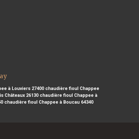
nay
ee à Louviers 27400
chaudière fioul Chappee
is Châteaux 26130
chaudière fioul Chappee à
50
chaudière fioul Chappee à Boucau 64340