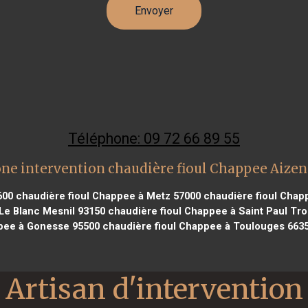
Téléphone: 09 72 66 89 55
ne intervention chaudière fioul Chappee Aize
600
chaudière fioul Chappee à Metz 57000
chaudière fioul Chapp
Le Blanc Mesnil 93150
chaudière fioul Chappee à Saint Paul Tro
pee à Gonesse 95500
chaudière fioul Chappee à Toulouges 663
Artisan d'intervention