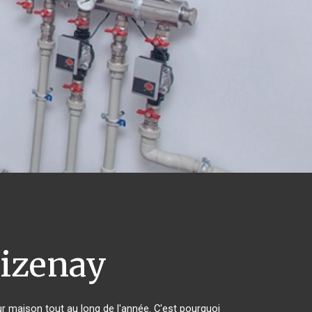
izenay
ur maison tout au long de l'année. C'est pourquoi