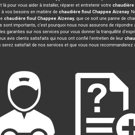
à pour vous aider à installer, réparer et entretenir votre
chaudière
re à vos besoins en matière de
chaudière fioul Chappee
Aizenay
. 
re
chaudière fioul Chappee
Aizenay
, que ce soit une panne de chau
sont importants, c'est pourquoi nous nous assurons de répondre à 
es garanties sur nos services pour vous donner la tranquillité d'espr
vis clients satisfaits qui nous ont confié l'entretien de leur
chau
 serez satisfait de nos services et que vous nous recommanderez à