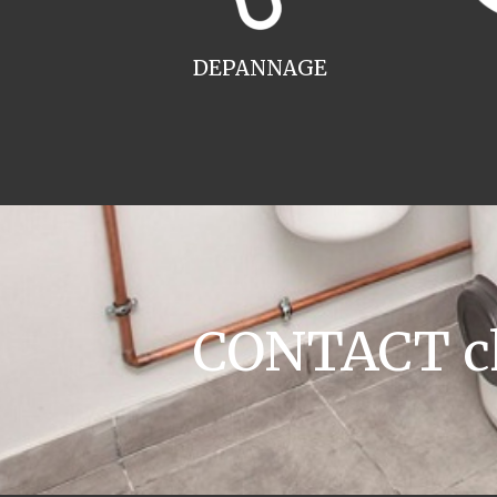
DEPANNAGE
CONTACT ch