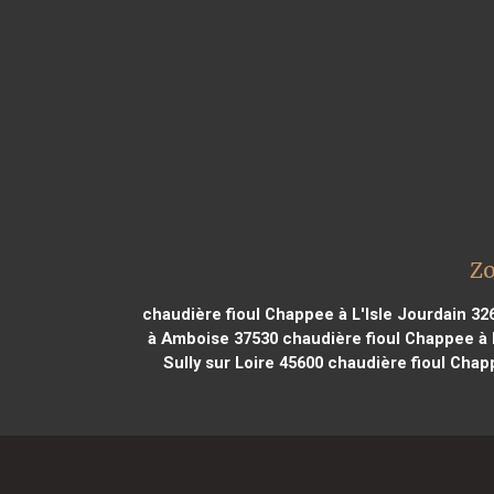
Zo
chaudière fioul Chappee à L'Isle Jourdain 32
à Amboise 37530
chaudière fioul Chappee à 
Sully sur Loire 45600
chaudière fioul Chap