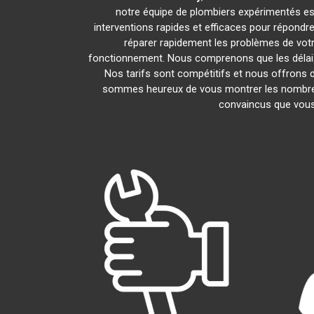
notre équipe de plombiers expérimentés est l
interventions rapides et efficaces pour répond
réparer rapidement les problèmes de vot
fonctionnement. Nous comprenons que les délais 
Nos tarifs sont compétitifs et nous offrons d
sommes heureux de vous montrer les nombreux a
convaincus que vous