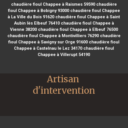
chaudière fioul Chappee à Raismes 59590
chaudière
fioul Chappee à Bobigny 93000
chaudière fioul Chappee
à La Ville du Bois 91620
chaudière fioul Chappee à Saint
Aubin lès Elbeuf 76410
chaudière fioul Chappee à
Vienne 38200
chaudière fioul Chappee à Elbeuf 76500
chaudière fioul Chappee à Montivilliers 76290
chaudière
fioul Chappee à Savigny sur Orge 91600
chaudière fioul
Chappee à Castelnau le Lez 34170
chaudière fioul
Chappee à Villerupt 54190
Artisan 
d'intervention