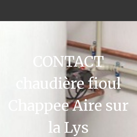
CONTACT
chaudière fioul
Chappee Aire sur
la Lys