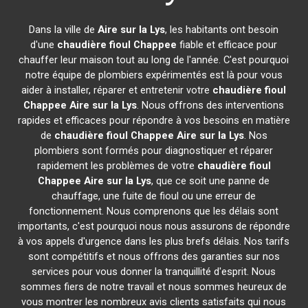
Dans la ville de
Aire sur la Lys
, les habitants ont besoin
d'une
chaudière fioul Chappee
fiable et efficace pour
chauffer leur maison tout au long de l'année. C'est pourquoi
notre équipe de plombiers expérimentés est là pour vous
aider à installer, réparer et entretenir votre
chaudière fioul
Chappee
Aire sur la Lys
. Nous offrons des interventions
rapides et efficaces pour répondre à vos besoins en matière
de
chaudière fioul Chappee
Aire sur la Lys
. Nos
plombiers sont formés pour diagnostiquer et réparer
rapidement les problèmes de votre
chaudière fioul
Chappee
Aire sur la Lys
, que ce soit une panne de
chauffage, une fuite de fioul ou une erreur de
fonctionnement. Nous comprenons que les délais sont
importants, c'est pourquoi nous nous assurons de répondre
à vos appels d'urgence dans les plus brefs délais. Nos tarifs
sont compétitifs et nous offrons des garanties sur nos
services pour vous donner la tranquillité d'esprit. Nous
sommes fiers de notre travail et nous sommes heureux de
vous montrer les nombreux avis clients satisfaits qui nous