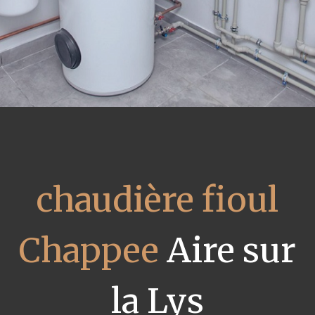
chaudière fioul
Chappee
Aire sur
la Lys