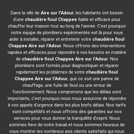
Dans la ville de
Aire sur l'Adour
, les habitants ont besoin
d'une
chaudière fioul Chappee
fiable et efficace pour
chauffer leur maison tout au long de l'année. C'est pourquoi
notre équipe de plombiers expérimentés est là pour vous
aider à installer, réparer et entretenir votre
chaudière fioul
Chappee
Aire sur l'Adour
. Nous offrons des interventions
rapides et efficaces pour répondre à vos besoins en matière
de
chaudière fioul Chappee
Aire sur l'Adour
. Nos
plombiers sont formés pour diagnostiquer et réparer
rapidement les problèmes de votre
chaudière fioul
Chappee
Aire sur l'Adour
, que ce soit une panne de
chauffage, une fuite de fioul ou une erreur de
fonctionnement. Nous comprenons que les délais sont
importants, c'est pourquoi nous nous assurons de répondre
à vos appels d'urgence dans les plus brefs délais. Nos tarifs
sont compétitifs et nous offrons des garanties sur nos
services pour vous donner la tranquillité d'esprit. Nous
sommes fiers de notre travail et nous sommes heureux de
vous montrer les nombreux avis clients satisfaits qui nous