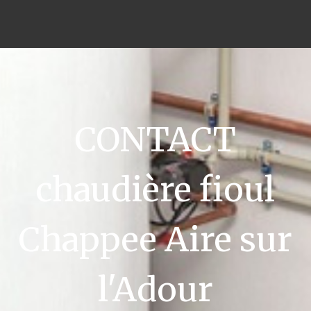
CONTACT
chaudière fioul
Chappee Aire sur
l'Adour