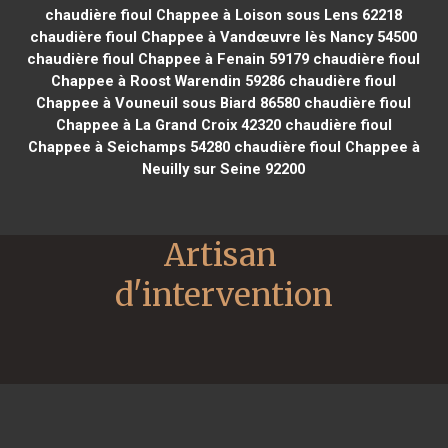
chaudière fioul Chappee à Loison sous Lens 62218
chaudière fioul Chappee à Vandœuvre lès Nancy 54500
chaudière fioul Chappee à Fenain 59179
chaudière fioul
Chappee à Roost Warendin 59286
chaudière fioul
Chappee à Vouneuil sous Biard 86580
chaudière fioul
Chappee à La Grand Croix 42320
chaudière fioul
Chappee à Seichamps 54280
chaudière fioul Chappee à
Neuilly sur Seine 92200
Artisan 
d'intervention