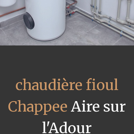
chaudière fioul
Chappee
Aire sur
l'Adour