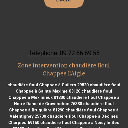
Téléphone: 09 72 66 89 55
Zone intervention chaudière fioul
Chappee L'Aigle
chaudière fioul Chappee à Guilers 29820
chaudière fioul
Chappee à Sainte Maxime 83120
chaudière fioul
Chappee à Meximieux 01800
chaudière fioul Chappee à
Notre Dame de Gravenchon 76330
chaudière fioul
Chappee à Bruguière 81290
chaudière fioul Chappee à
Valentigney 25700
chaudière fioul Chappee à Décines
Charpieu 69150
chaudière fioul Chappee à Noisy le Sec