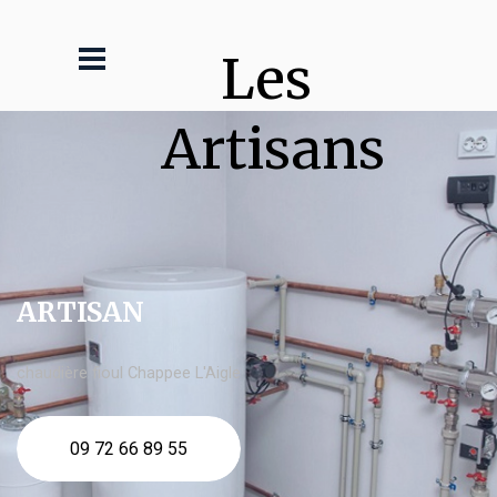
Les 
Artisans
ARTISAN
chaudière fioul Chappee L'Aigle
09 72 66 89 55