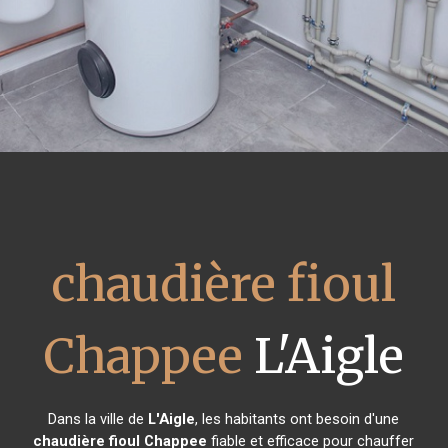
chaudière fioul
Chappee
L'Aigle
Dans la ville de
L'Aigle
, les habitants ont besoin d'une
chaudière fioul Chappee
fiable et efficace pour chauffer