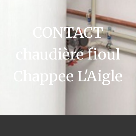
CONTACT
chaudière fioul
Chappee L'Aigle