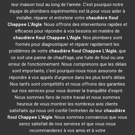
leur maison tout au long de l'année. C'est pourquoi notre
équipe de plombiers expérimentés est là pour vous aider à
installer, réparer et entretenir votre
chaudière fioul
Chappee
L'Aigle
. Nous offrons des interventions rapides et
efficaces pour répondre à vos besoins en matière de
chaudière fioul Chappee
L'Aigle
. Nos plombiers sont
formés pour diagnostiquer et réparer rapidement les
problèmes de votre
chaudière fioul Chappee
L'Aigle
, que
ce soit une panne de chauffage, une fuite de fioul ou une
erreur de fonctionnement. Nous comprenons que les délais
sont importants, c'est pourquoi nous nous assurons de
répondre à vos appels d'urgence dans les plus brefs délais.
Nos tarifs sont compétitifs et nous offrons des garanties
sur nos services pour vous donner la tranquillité d'esprit.
Nous sommes fiers de notre travail et nous sommes
heureux de vous montrer les nombreux avis clients
satisfaits qui nous ont confié l'entretien de leur
chaudière
fioul Chappee
L'Aigle
. Nous sommes convaincus que vous
serez satisfait de nos services et que vous nous
recommanderez à vos amis et à votre