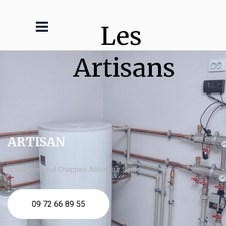
Les 
Artisans
ARTISAN
chaudière fioul Chappee Ablon sur Seine
09 72 66 89 55