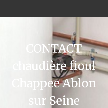
CONTACT
chaudière fioul
Chappee Ablon
sur Seine