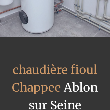
chaudière fioul
Chappee
Ablon
sur Seine