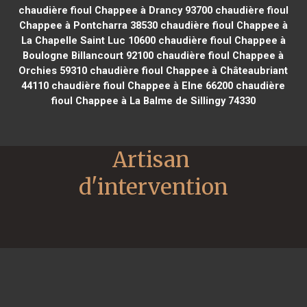
chaudière fioul Chappee à Drancy 93700
chaudière fioul
Chappee à Pontcharra 38530
chaudière fioul Chappee à
La Chapelle Saint Luc 10600
chaudière fioul Chappee à
Boulogne Billancourt 92100
chaudière fioul Chappee à
Orchies 59310
chaudière fioul Chappee à Châteaubriant
44110
chaudière fioul Chappee à Elne 66200
chaudière
fioul Chappee à La Balme de Sillingy 74330
Artisan 
d'intervention