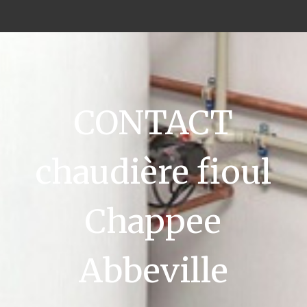
CONTACT
chaudière fioul
Chappee
Abbeville