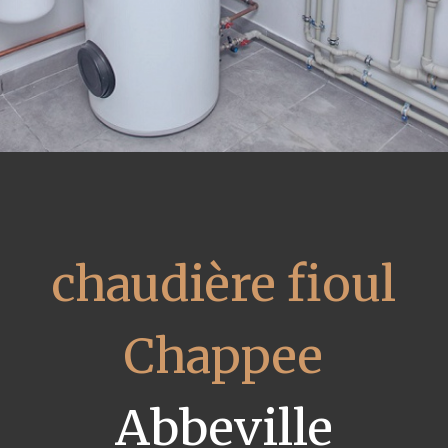
chaudière fioul
Chappee
Abbeville