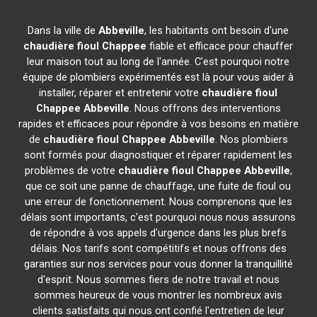
Dans la ville de
Abbeville
, les habitants ont besoin d'une
chaudière fioul Chappee
fiable et efficace pour chauffer
leur maison tout au long de l'année. C'est pourquoi notre
équipe de plombiers expérimentés est là pour vous aider à
installer, réparer et entretenir votre
chaudière fioul
Chappee
Abbeville
. Nous offrons des interventions
rapides et efficaces pour répondre à vos besoins en matière
de
chaudière fioul Chappee
Abbeville
. Nos plombiers
sont formés pour diagnostiquer et réparer rapidement les
problèmes de votre
chaudière fioul Chappee
Abbeville
,
que ce soit une panne de chauffage, une fuite de fioul ou
une erreur de fonctionnement. Nous comprenons que les
délais sont importants, c'est pourquoi nous nous assurons
de répondre à vos appels d'urgence dans les plus brefs
délais. Nos tarifs sont compétitifs et nous offrons des
garanties sur nos services pour vous donner la tranquillité
d'esprit. Nous sommes fiers de notre travail et nous
sommes heureux de vous montrer les nombreux avis
clients satisfaits qui nous ont confié l'entretien de leur