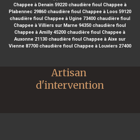
Chappee à Denain 59220
chaudière fioul Chappee à
Plabennec 29860
chaudière fioul Chappee à Loos 59120
chaudière fioul Chappee à Ugine 73400
chaudière fioul
Chappee à Villiers sur Marne 94350
chaudière fioul
Chappee à Amilly 45200
chaudière fioul Chappee à
Auxonne 21130
chaudière fioul Chappee à Aixe sur
Vienne 87700
chaudière fioul Chappee à Louviers 27400
Artisan 
d'intervention