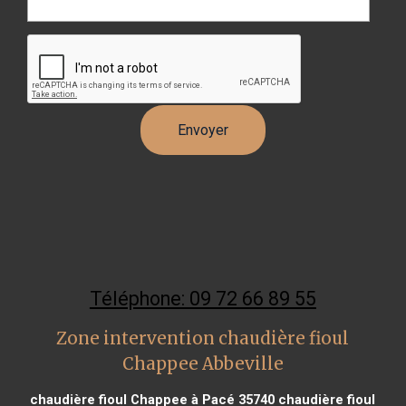
Téléphone: 09 72 66 89 55
Zone intervention chaudière fioul
Chappee Abbeville
chaudière fioul Chappee à Pacé 35740
chaudière fioul