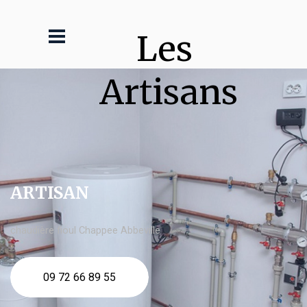
Les 
Artisans
ARTISAN
chaudière fioul Chappee Abbeville
09 72 66 89 55