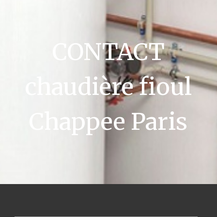
CONTACT
chaudière fioul
Chappee Paris