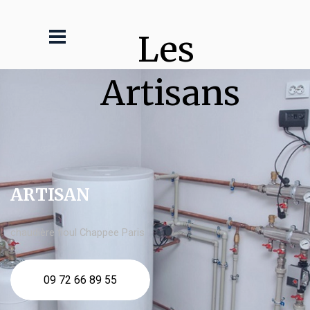
Les 
Artisans
ARTISAN
chaudière fioul Chappee Paris
09 72 66 89 55