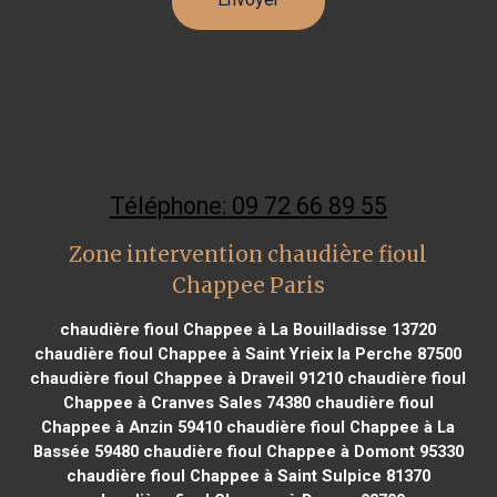
Téléphone: 09 72 66 89 55
Zone intervention chaudière fioul
Chappee Paris
chaudière fioul Chappee à La Bouilladisse 13720
chaudière fioul Chappee à Saint Yrieix la Perche 87500
chaudière fioul Chappee à Draveil 91210
chaudière fioul
Chappee à Cranves Sales 74380
chaudière fioul
Chappee à Anzin 59410
chaudière fioul Chappee à La
Bassée 59480
chaudière fioul Chappee à Domont 95330
chaudière fioul Chappee à Saint Sulpice 81370