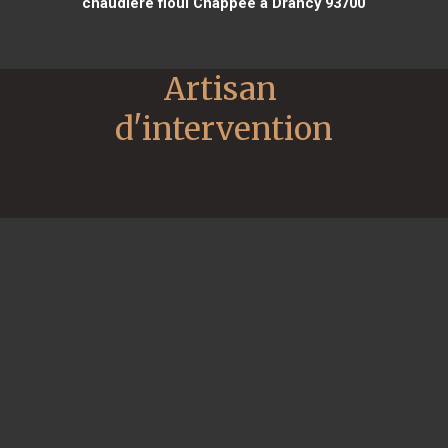
chaudière fioul Chappee à Drancy 93700
Artisan 
d'intervention